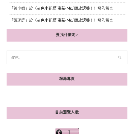
「
曾小姐
」於〈
灰色小花貓“蜜茲-Miz”開放認養！
〉發佈留言
「
黃琬庭
」於〈
灰色小花貓“蜜茲-Miz”開放認養！
〉發佈留言
要找什麼呢?
粉絲專頁
目前瀏覽人數