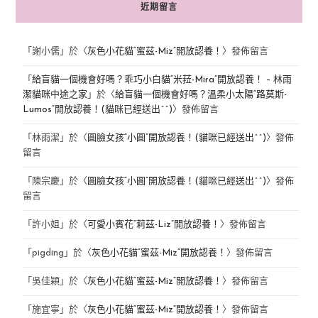
近期留言
「
謝小儒
」於〈
灰色小花貓“蜜茲-Miz”開放認養！
〉發佈留言
「
給盲貓一個機會好嗎？乖巧小白貓“米菈-Mira”開放認養！ – 林雨
潔貓咪中途之家
」於〈
給盲貓一個機會好嗎？溫柔小太陽“路莫斯-
Lumos”開放認養！(貓咪已經送出^^)
〉發佈留言
「
林雨潔
」於〈
圓臉女孩“小圓”開放認養！(貓咪已經送出^^)
〉發佈
留言
「
陳宗慶
」於〈
圓臉女孩“小圓”開放認養！(貓咪已經送出^^)
〉發佈
留言
「
許小姐
」於〈
可愛小賓花“莉茲-Liz”開放認養！
〉發佈留言
「
pigding
」於〈
灰色小花貓“蜜茲-Miz”開放認養！
〉發佈留言
「
吳佳穎
」於〈
灰色小花貓“蜜茲-Miz”開放認養！
〉發佈留言
「
施宜寧
」於〈
灰色小花貓“蜜茲-Miz”開放認養！
〉發佈留言