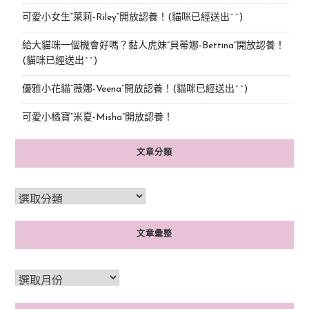
可愛小女生“萊莉-Riley”開放認養！(貓咪已經送出^^)
給大貓咪一個機會好嗎？黏人虎妹“貝蒂娜-Bettina”開放認養！
(貓咪已經送出^^)
優雅小花貓“薇娜-Veena”開放認養！(貓咪已經送出^^)
可愛小橘寶”米夏-Misha”開放認養！
文章分類
文章彙整