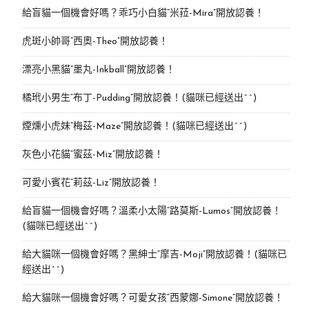
給盲貓一個機會好嗎？乖巧小白貓“米菈-Mira”開放認養！
虎斑小帥哥“西奧-Theo”開放認養！
漂亮小黑貓“墨丸-Inkball”開放認養！
橘玳小男生“布丁-Pudding”開放認養！(貓咪已經送出^^)
煙燻小虎妹“梅茲-Maze”開放認養！(貓咪已經送出^^)
灰色小花貓“蜜茲-Miz”開放認養！
可愛小賓花“莉茲-Liz”開放認養！
給盲貓一個機會好嗎？溫柔小太陽“路莫斯-Lumos”開放認養！
(貓咪已經送出^^)
給大貓咪一個機會好嗎？黑紳士“摩吉-Moji”開放認養！(貓咪已
經送出^^)
給大貓咪一個機會好嗎？可愛女孩“西蒙娜-Simone“開放認養！