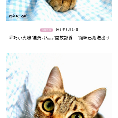
2012 年 3 月 27 日
已經送出
乖巧小虎咪“迪姆-Deam”開放認養！(貓咪已經送出^^)