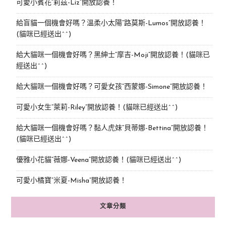
可愛小賓花“莉茲-Liz”開放認養！
給盲貓一個機會好嗎？溫柔小太陽“路莫斯-Lumos”開放認養！
(貓咪已經送出^^)
給大貓咪一個機會好嗎？黑紳士“摩吉-Moji”開放認養！(貓咪已
經送出^^)
給大貓咪一個機會好嗎？可愛女孩“西蒙娜-Simone“開放認養！
可愛小女生“萊莉-Riley”開放認養！(貓咪已經送出^^)
給大貓咪一個機會好嗎？黏人虎妹“貝蒂娜-Bettina”開放認養！
(貓咪已經送出^^)
優雅小花貓“薇娜-Veena”開放認養！(貓咪已經送出^^)
可愛小橘寶”米夏-Misha”開放認養！
文章分類