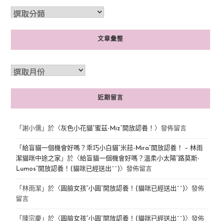
文章彙整
近期留言
「
謝小儒
」於〈
灰色小花貓“蜜茲-Miz”開放認養！
〉發佈留言
「
給盲貓一個機會好嗎？乖巧小白貓“米菈-Mira”開放認養！ – 林雨
潔貓咪中途之家
」於〈
給盲貓一個機會好嗎？溫柔小太陽“路莫斯-
Lumos”開放認養！(貓咪已經送出^^)
〉發佈留言
「
林雨潔
」於〈
圓臉女孩“小圓”開放認養！(貓咪已經送出^^)
〉發佈
留言
「
陳宗慶
」於〈
圓臉女孩“小圓”開放認養！(貓咪已經送出^^)
〉發佈