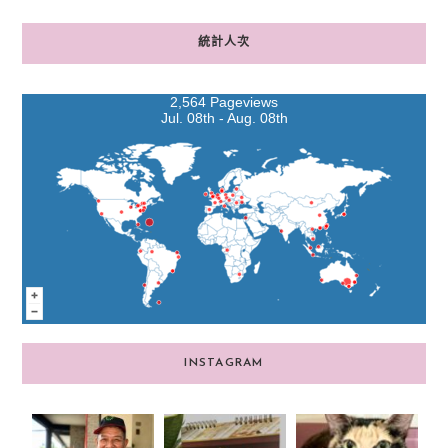
統計人次
2,564 Pageviews
Jul. 08th - Aug. 08th
INSTAGRAM