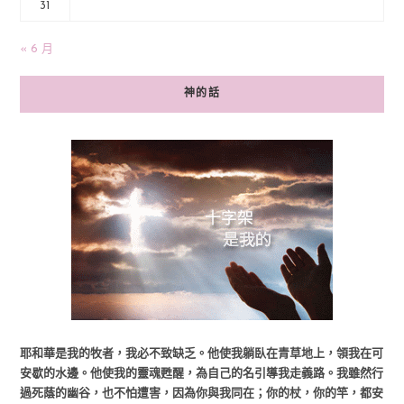
31
« 6 月
神的話
耶和華是我的牧者，我必不致缺乏。他使我躺臥在青草地上，領我在可
安歇的水邊。他使我的靈魂甦醒，為自己的名引導我走義路。我雖然行
過死蔭的幽谷，也不怕遭害，因為你與我同在；你的杖，你的竿，都安