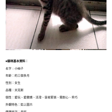
■
貓咪基本資料：
名字：
小柚子
年齡：約三個多月
性別：女生
品種：米克斯
個性：愛玩、愛撒嬌、活潑、容易緊張、需耐心、乖巧
外觀特色：如上圖示
健康狀況：良好