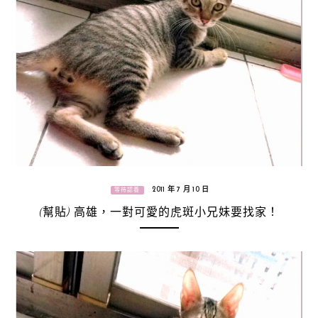
2011 年 7 月 10 日
等待認養
(幫貼) 高雄，一對可愛的虎斑小兄妹要找家！