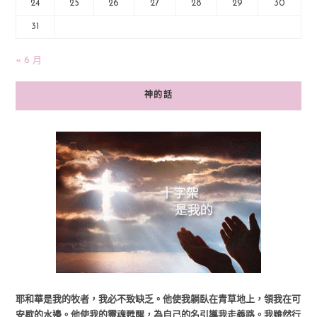
24
25
26
27
28
29
30
31
« 6 月
神的話
耶和華是我的牧者，我必不致缺乏。他使我躺臥在青草地上，領我在可
安歇的水邊。他使我的靈魂甦醒，為自己的名引導我走義路。我雖然行