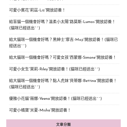
可愛小賓花“莉茲-Liz”開放認養！
給盲貓一個機會好嗎？溫柔小太陽“路莫斯-Lumos”開放認養！
(貓咪已經送出^^)
給大貓咪一個機會好嗎？黑紳士“摩吉-Moji”開放認養！(貓咪已
經送出^^)
給大貓咪一個機會好嗎？可愛女孩“西蒙娜-Simone“開放認養！
可愛小女生“萊莉-Riley”開放認養！(貓咪已經送出^^)
給大貓咪一個機會好嗎？黏人虎妹“貝蒂娜-Bettina”開放認養！
(貓咪已經送出^^)
優雅小花貓“薇娜-Veena”開放認養！(貓咪已經送出^^)
可愛小橘寶”米夏-Misha”開放認養！
文章分類