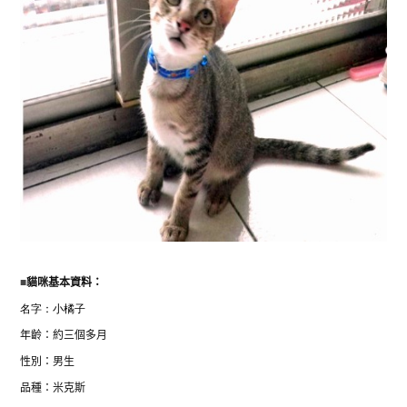
■
貓咪基本資料：
名字：
小橘子
年齡：約三個多月
性別：男生
品種：米克斯