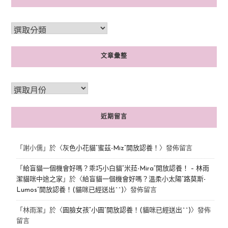
文章彙整
近期留言
「
謝小儒
」於〈
灰色小花貓“蜜茲-Miz”開放認養！
〉發佈留言
「
給盲貓一個機會好嗎？乖巧小白貓“米菈-Mira”開放認養！ – 林雨
潔貓咪中途之家
」於〈
給盲貓一個機會好嗎？溫柔小太陽“路莫斯-
Lumos”開放認養！(貓咪已經送出^^)
〉發佈留言
「
林雨潔
」於〈
圓臉女孩“小圓”開放認養！(貓咪已經送出^^)
〉發佈
留言