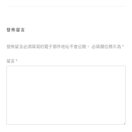
導
覽
發佈留言
發佈留言必須填寫的電子郵件地址不會公開。
必填欄位標示為
*
留言
*