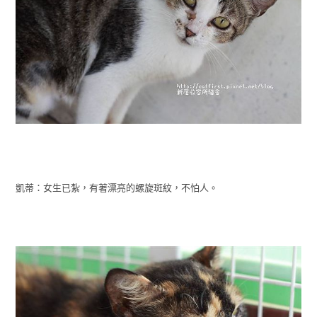
凱蒂：女生已紮，有著漂亮的螺旋斑紋，不怕人。