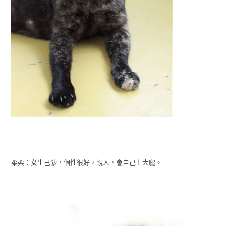
柔柔：女生已紮，個性很好，親人，會自己上大腿。