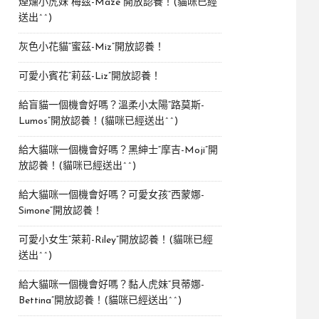
煙燻小虎妹“梅茲-Maze”開放認養！(貓咪已經
送出^^)
灰色小花貓“蜜茲-Miz”開放認養！
可愛小賓花“莉茲-Liz”開放認養！
給盲貓一個機會好嗎？溫柔小太陽“路莫斯-
Lumos”開放認養！(貓咪已經送出^^)
給大貓咪一個機會好嗎？黑紳士“摩吉-Moji”開
放認養！(貓咪已經送出^^)
給大貓咪一個機會好嗎？可愛女孩“西蒙娜-
Simone“開放認養！
可愛小女生“萊莉-Riley”開放認養！(貓咪已經
送出^^)
給大貓咪一個機會好嗎？黏人虎妹“貝蒂娜-
Bettina”開放認養！(貓咪已經送出^^)