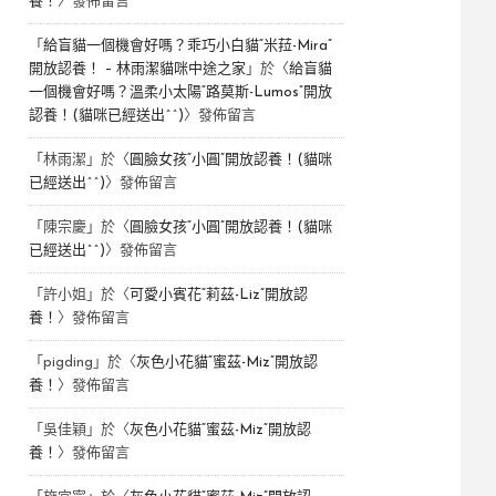
養！
〉發佈留言
「
給盲貓一個機會好嗎？乖巧小白貓“米菈-Mira”
開放認養！ – 林雨潔貓咪中途之家
」於〈
給盲貓
一個機會好嗎？溫柔小太陽“路莫斯-Lumos”開放
認養！(貓咪已經送出^^)
〉發佈留言
「
林雨潔
」於〈
圓臉女孩“小圓”開放認養！(貓咪
已經送出^^)
〉發佈留言
「
陳宗慶
」於〈
圓臉女孩“小圓”開放認養！(貓咪
已經送出^^)
〉發佈留言
「
許小姐
」於〈
可愛小賓花“莉茲-Liz”開放認
養！
〉發佈留言
「
pigding
」於〈
灰色小花貓“蜜茲-Miz”開放認
養！
〉發佈留言
「
吳佳穎
」於〈
灰色小花貓“蜜茲-Miz”開放認
養！
〉發佈留言