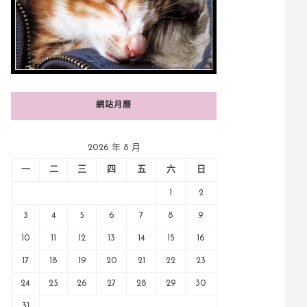
網站月曆
2026 年 8 月
一
二
三
四
五
六
日
1
2
3
4
5
6
7
8
9
10
11
12
13
14
15
16
17
18
19
20
21
22
23
24
25
26
27
28
29
30
31