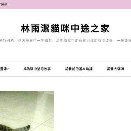
大貓咪
林雨潔貓咪中途之家
是特別的，你怎麼看待一隻貓咪，那隻貓咪可能就會因你而有所改變，一份尊
是誰?
成為貓中途的故事
認養前的基本功課
認養大貓咪