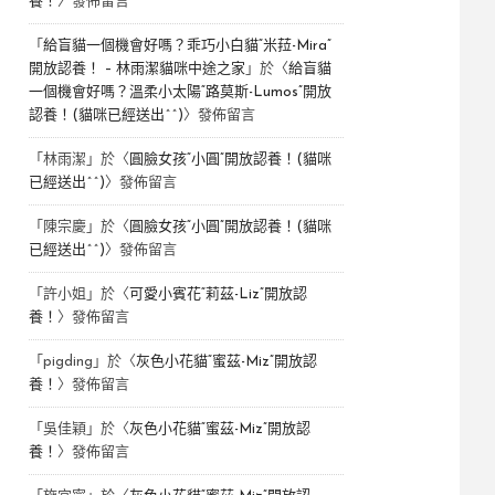
養！
〉發佈留言
「
給盲貓一個機會好嗎？乖巧小白貓“米菈-Mira”
開放認養！ – 林雨潔貓咪中途之家
」於〈
給盲貓
一個機會好嗎？溫柔小太陽“路莫斯-Lumos”開放
認養！(貓咪已經送出^^)
〉發佈留言
「
林雨潔
」於〈
圓臉女孩“小圓”開放認養！(貓咪
已經送出^^)
〉發佈留言
「
陳宗慶
」於〈
圓臉女孩“小圓”開放認養！(貓咪
已經送出^^)
〉發佈留言
「
許小姐
」於〈
可愛小賓花“莉茲-Liz”開放認
養！
〉發佈留言
「
pigding
」於〈
灰色小花貓“蜜茲-Miz”開放認
養！
〉發佈留言
「
吳佳穎
」於〈
灰色小花貓“蜜茲-Miz”開放認
養！
〉發佈留言