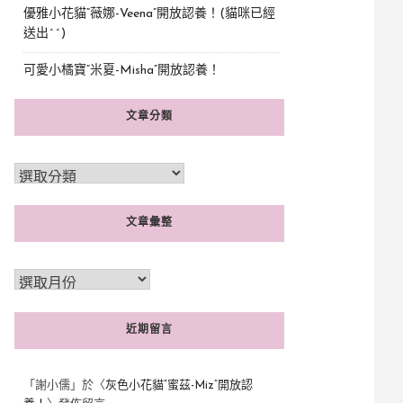
優雅小花貓“薇娜-Veena”開放認養！(貓咪已經
送出^^)
可愛小橘寶”米夏-Misha”開放認養！
文章分類
文章彙整
近期留言
「
謝小儒
」於〈
灰色小花貓“蜜茲-Miz”開放認