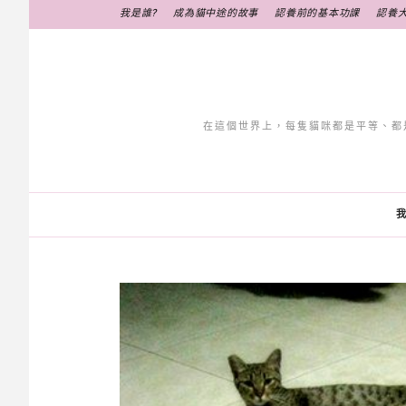
跳
我是誰?
成為貓中途的故事
認養前的基本功課
認養
至
主
要
內
容
在這個世界上，每隻貓咪都是平等、都
我