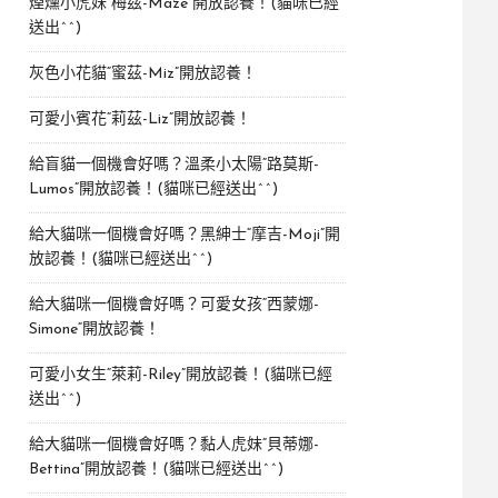
煙燻小虎妹“梅茲-Maze”開放認養！(貓咪已經
送出^^)
灰色小花貓“蜜茲-Miz”開放認養！
可愛小賓花“莉茲-Liz”開放認養！
給盲貓一個機會好嗎？溫柔小太陽“路莫斯-
Lumos”開放認養！(貓咪已經送出^^)
給大貓咪一個機會好嗎？黑紳士“摩吉-Moji”開
放認養！(貓咪已經送出^^)
給大貓咪一個機會好嗎？可愛女孩“西蒙娜-
Simone“開放認養！
可愛小女生“萊莉-Riley”開放認養！(貓咪已經
送出^^)
給大貓咪一個機會好嗎？黏人虎妹“貝蒂娜-
Bettina”開放認養！(貓咪已經送出^^)