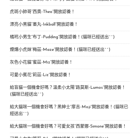
虎斑小帥哥“西奧-Theo”開放認養！
漂亮小黑貓“墨丸-Inkball”開放認養！
橘玳小男生“布丁-Pudding”開放認養！(貓咪已經送出^^)
煙燻小虎妹“梅茲-Maze”開放認養！(貓咪已經送出^^)
灰色小花貓“蜜茲-Miz”開放認養！
可愛小賓花“莉茲-Liz”開放認養！
給盲貓一個機會好嗎？溫柔小太陽“路莫斯-Lumos”開放認養！
(貓咪已經送出^^)
給大貓咪一個機會好嗎？黑紳士“摩吉-Moji”開放認養！(貓咪已
經送出^^)
給大貓咪一個機會好嗎？可愛女孩“西蒙娜-Simone“開放認養！