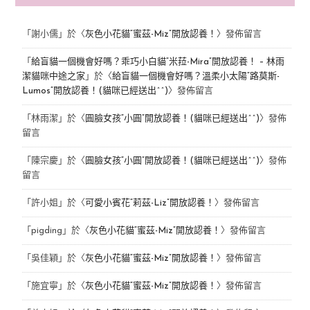
「
謝小儒
」於〈
灰色小花貓“蜜茲-Miz”開放認養！
〉發佈留言
「
給盲貓一個機會好嗎？乖巧小白貓“米菈-Mira”開放認養！ – 林雨
潔貓咪中途之家
」於〈
給盲貓一個機會好嗎？溫柔小太陽“路莫斯-
Lumos”開放認養！(貓咪已經送出^^)
〉發佈留言
「
林雨潔
」於〈
圓臉女孩“小圓”開放認養！(貓咪已經送出^^)
〉發佈
留言
「
陳宗慶
」於〈
圓臉女孩“小圓”開放認養！(貓咪已經送出^^)
〉發佈
留言
「
許小姐
」於〈
可愛小賓花“莉茲-Liz”開放認養！
〉發佈留言
「
pigding
」於〈
灰色小花貓“蜜茲-Miz”開放認養！
〉發佈留言
「
吳佳穎
」於〈
灰色小花貓“蜜茲-Miz”開放認養！
〉發佈留言
「
施宜寧
」於〈
灰色小花貓“蜜茲-Miz”開放認養！
〉發佈留言