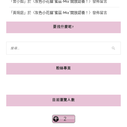
「
曾小姐
」於〈
灰色小花貓“蜜茲-Miz”開放認養！
〉發佈留言
「
黃琬庭
」於〈
灰色小花貓“蜜茲-Miz”開放認養！
〉發佈留言
要找什麼呢?
粉絲專頁
目前瀏覽人數