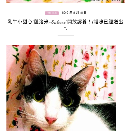
2010 年 8 月 18 日
已經送出
乳牛小甜心“薩洛米-Salome”開放認養！(貓咪已經送出
^^)