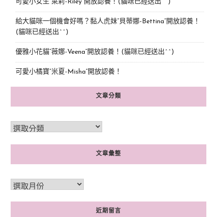
可愛小女生“萊莉-Riley”開放認養！(貓咪已經送出^^)
給大貓咪一個機會好嗎？黏人虎妹“貝蒂娜-Bettina”開放認養！
(貓咪已經送出^^)
優雅小花貓“薇娜-Veena”開放認養！(貓咪已經送出^^)
可愛小橘寶”米夏-Misha”開放認養！
文章分類
文章彙整
近期留言