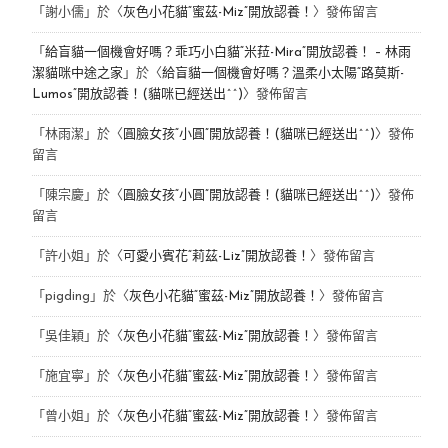
「
謝小儒
」於〈
灰色小花貓“蜜茲-Miz”開放認養！
〉發佈留言
「
給盲貓一個機會好嗎？乖巧小白貓“米菈-Mira”開放認養！ – 林雨
潔貓咪中途之家
」於〈
給盲貓一個機會好嗎？溫柔小太陽“路莫斯-
Lumos”開放認養！(貓咪已經送出^^)
〉發佈留言
「
林雨潔
」於〈
圓臉女孩“小圓”開放認養！(貓咪已經送出^^)
〉發佈
留言
「
陳宗慶
」於〈
圓臉女孩“小圓”開放認養！(貓咪已經送出^^)
〉發佈
留言
「
許小姐
」於〈
可愛小賓花“莉茲-Liz”開放認養！
〉發佈留言
「
pigding
」於〈
灰色小花貓“蜜茲-Miz”開放認養！
〉發佈留言
「
吳佳穎
」於〈
灰色小花貓“蜜茲-Miz”開放認養！
〉發佈留言
「
施宜寧
」於〈
灰色小花貓“蜜茲-Miz”開放認養！
〉發佈留言
「
曾小姐
」於〈
灰色小花貓“蜜茲-Miz”開放認養！
〉發佈留言