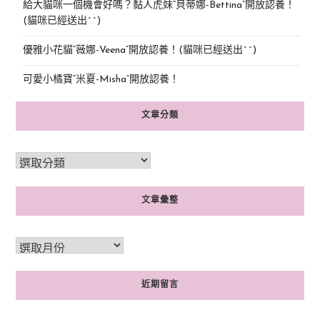
給大貓咪一個機會好嗎？黏人虎妹“貝蒂娜-Bettina”開放認養！
(貓咪已經送出^^)
優雅小花貓“薇娜-Veena”開放認養！(貓咪已經送出^^)
可愛小橘寶”米夏-Misha”開放認養！
文章分類
文章彙整
近期留言