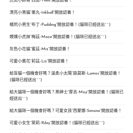
虎斑小帥哥“西奧-Theo”開放認養！
漂亮小黑貓“墨丸-Inkball”開放認養！
橘玳小男生“布丁-Pudding”開放認養！(貓咪已經送出^^)
煙燻小虎妹“梅茲-Maze”開放認養！(貓咪已經送出^^)
灰色小花貓“蜜茲-Miz”開放認養！
可愛小賓花“莉茲-Liz”開放認養！
給盲貓一個機會好嗎？溫柔小太陽“路莫斯-Lumos”開放認養！
(貓咪已經送出^^)
給大貓咪一個機會好嗎？黑紳士“摩吉-Moji”開放認養！(貓咪已
經送出^^)
給大貓咪一個機會好嗎？可愛女孩“西蒙娜-Simone“開放認養！
可愛小女生“萊莉-Riley”開放認養！(貓咪已經送出^^)