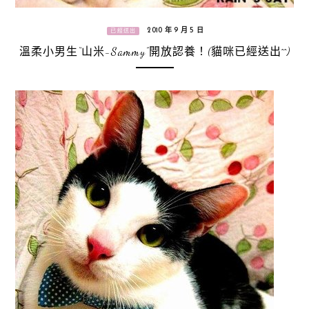
2010 年 9 月 5 日
已經送出
溫柔小男生“山米-Sammy”開放認養！(貓咪已經送出^^)