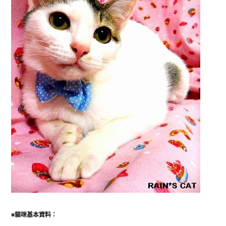
■
貓咪基本資料：