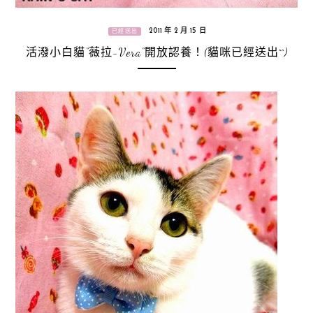
2011 年 2 月 15 日
已經送出
活潑小白貓“薇拉-Vera”開放認養！(貓咪已經送出^^)