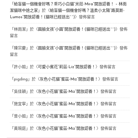
「
給盲貓一個機會好嗎？乖巧小白貓“米菈-Mira”開放認養！ – 林雨
潔貓咪中途之家
」於〈
給盲貓一個機會好嗎？溫柔小太陽“路莫斯-
Lumos”開放認養！(貓咪已經送出^^)
〉發佈留言
「
林雨潔
」於〈
圓臉女孩“小圓”開放認養！(貓咪已經送出^^)
〉發佈
留言
「
陳宗慶
」於〈
圓臉女孩“小圓”開放認養！(貓咪已經送出^^)
〉發佈
留言
「
許小姐
」於〈
可愛小賓花“莉茲-Liz”開放認養！
〉發佈留言
「
pigding
」於〈
灰色小花貓“蜜茲-Miz”開放認養！
〉發佈留言
「
吳佳穎
」於〈
灰色小花貓“蜜茲-Miz”開放認養！
〉發佈留言
「
施宜寧
」於〈
灰色小花貓“蜜茲-Miz”開放認養！
〉發佈留言
「
曾小姐
」於〈
灰色小花貓“蜜茲-Miz”開放認養！
〉發佈留言
「
黃琬庭
」於〈
灰色小花貓“蜜茲-Miz”開放認養！
〉發佈留言