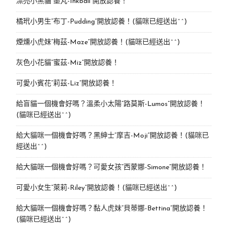
漂亮小黑貓“墨丸-Inkball”開放認養！
橘玳小男生“布丁-Pudding”開放認養！(貓咪已經送出^^)
煙燻小虎妹“梅茲-Maze”開放認養！(貓咪已經送出^^)
灰色小花貓“蜜茲-Miz”開放認養！
可愛小賓花“莉茲-Liz”開放認養！
給盲貓一個機會好嗎？溫柔小太陽“路莫斯-Lumos”開放認養！
(貓咪已經送出^^)
給大貓咪一個機會好嗎？黑紳士“摩吉-Moji”開放認養！(貓咪已
經送出^^)
給大貓咪一個機會好嗎？可愛女孩“西蒙娜-Simone“開放認養！
可愛小女生“萊莉-Riley”開放認養！(貓咪已經送出^^)
給大貓咪一個機會好嗎？黏人虎妹“貝蒂娜-Bettina”開放認養！
(貓咪已經送出^^)