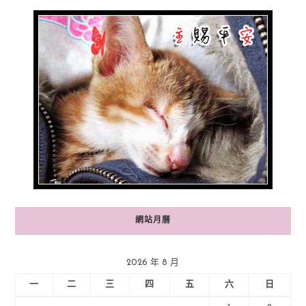
網站月曆
2026 年 8 月
一
二
三
四
五
六
日