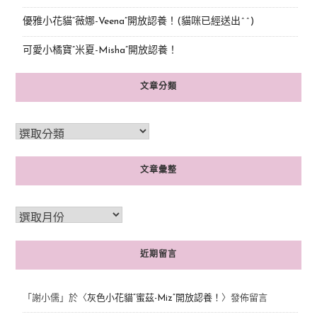
優雅小花貓“薇娜-Veena”開放認養！(貓咪已經送出^^)
可愛小橘寶”米夏-Misha”開放認養！
文章分類
文章彙整
近期留言
「
謝小儒
」於〈
灰色小花貓“蜜茲-Miz”開放認養！
〉發佈留言