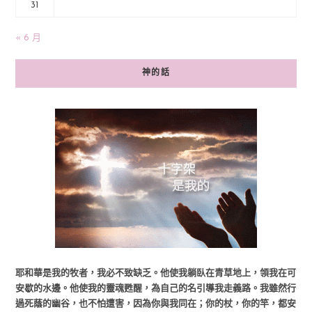
31
« 6 月
神的話
耶和華是我的牧者，我必不致缺乏。他使我躺臥在青草地上，領我在可
安歇的水邊。他使我的靈魂甦醒，為自己的名引導我走義路。我雖然行
過死蔭的幽谷，也不怕遭害，因為你與我同在；你的杖，你的竿，都安