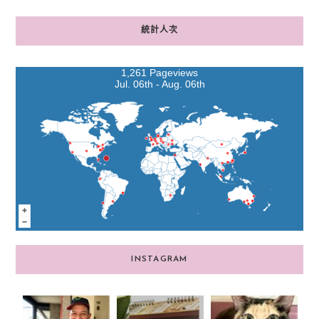
統計人次
1,261 Pageviews
Jul. 06th - Aug. 06th
INSTAGRAM