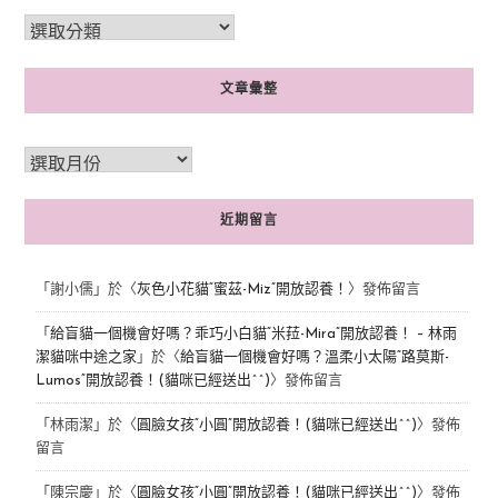
文章彙整
近期留言
「
謝小儒
」於〈
灰色小花貓“蜜茲-Miz”開放認養！
〉發佈留言
「
給盲貓一個機會好嗎？乖巧小白貓“米菈-Mira”開放認養！ – 林雨
潔貓咪中途之家
」於〈
給盲貓一個機會好嗎？溫柔小太陽“路莫斯-
Lumos”開放認養！(貓咪已經送出^^)
〉發佈留言
「
林雨潔
」於〈
圓臉女孩“小圓”開放認養！(貓咪已經送出^^)
〉發佈
留言
「
陳宗慶
」於〈
圓臉女孩“小圓”開放認養！(貓咪已經送出^^)
〉發佈