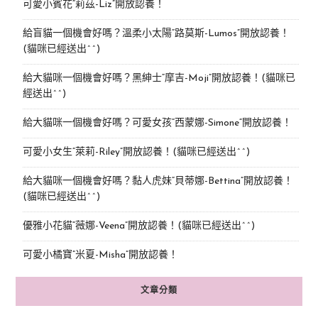
可愛小賓花“莉茲-Liz”開放認養！
給盲貓一個機會好嗎？溫柔小太陽“路莫斯-Lumos”開放認養！
(貓咪已經送出^^)
給大貓咪一個機會好嗎？黑紳士“摩吉-Moji”開放認養！(貓咪已
經送出^^)
給大貓咪一個機會好嗎？可愛女孩“西蒙娜-Simone“開放認養！
可愛小女生“萊莉-Riley”開放認養！(貓咪已經送出^^)
給大貓咪一個機會好嗎？黏人虎妹“貝蒂娜-Bettina”開放認養！
(貓咪已經送出^^)
優雅小花貓“薇娜-Veena”開放認養！(貓咪已經送出^^)
可愛小橘寶”米夏-Misha”開放認養！
文章分類