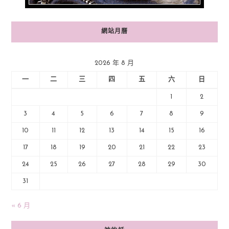
網站月曆
2026 年 8 月
一
二
三
四
五
六
日
1
2
3
4
5
6
7
8
9
10
11
12
13
14
15
16
17
18
19
20
21
22
23
24
25
26
27
28
29
30
31
« 6 月