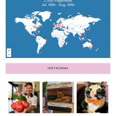
2,555 Pageviews
Jul. 08th - Aug. 08th
INSTAGRAM