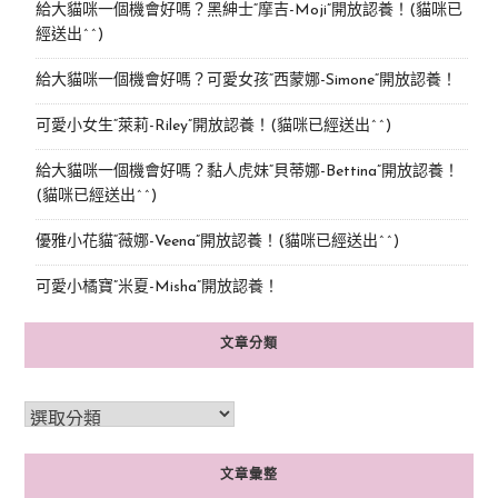
給大貓咪一個機會好嗎？黑紳士“摩吉-Moji”開放認養！(貓咪已
經送出^^)
給大貓咪一個機會好嗎？可愛女孩“西蒙娜-Simone“開放認養！
可愛小女生“萊莉-Riley”開放認養！(貓咪已經送出^^)
給大貓咪一個機會好嗎？黏人虎妹“貝蒂娜-Bettina”開放認養！
(貓咪已經送出^^)
優雅小花貓“薇娜-Veena”開放認養！(貓咪已經送出^^)
可愛小橘寶”米夏-Misha”開放認養！
文章分類
文章彙整