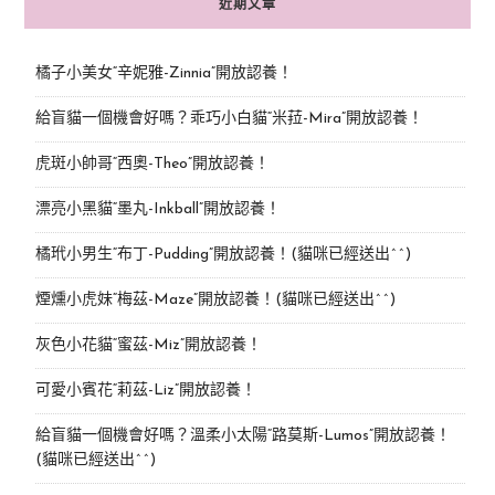
近期文章
橘子小美女“辛妮雅-Zinnia”開放認養！
給盲貓一個機會好嗎？乖巧小白貓“米菈-Mira”開放認養！
虎斑小帥哥“西奧-Theo”開放認養！
漂亮小黑貓“墨丸-Inkball”開放認養！
橘玳小男生“布丁-Pudding”開放認養！(貓咪已經送出^^)
煙燻小虎妹“梅茲-Maze”開放認養！(貓咪已經送出^^)
灰色小花貓“蜜茲-Miz”開放認養！
可愛小賓花“莉茲-Liz”開放認養！
給盲貓一個機會好嗎？溫柔小太陽“路莫斯-Lumos”開放認養！
(貓咪已經送出^^)