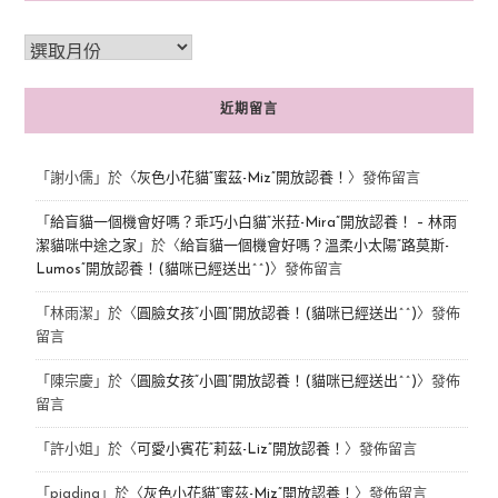
近期留言
「
謝小儒
」於〈
灰色小花貓“蜜茲-Miz”開放認養！
〉發佈留言
「
給盲貓一個機會好嗎？乖巧小白貓“米菈-Mira”開放認養！ – 林雨
潔貓咪中途之家
」於〈
給盲貓一個機會好嗎？溫柔小太陽“路莫斯-
Lumos”開放認養！(貓咪已經送出^^)
〉發佈留言
「
林雨潔
」於〈
圓臉女孩“小圓”開放認養！(貓咪已經送出^^)
〉發佈
留言
「
陳宗慶
」於〈
圓臉女孩“小圓”開放認養！(貓咪已經送出^^)
〉發佈
留言
「
許小姐
」於〈
可愛小賓花“莉茲-Liz”開放認養！
〉發佈留言
「
pigding
」於〈
灰色小花貓“蜜茲-Miz”開放認養！
〉發佈留言