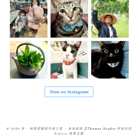
View on Instagram
© 2026 年 - 林雨潔貓咪中途之家
–
本站採用
ZThemes Studio
所設計的
Kokoro 佈景主題