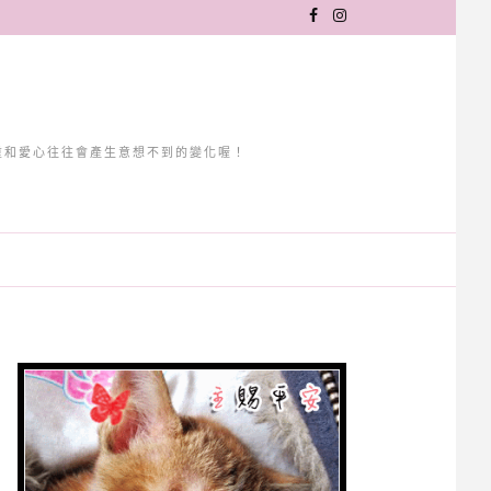
重和愛心往往會產生意想不到的變化喔！