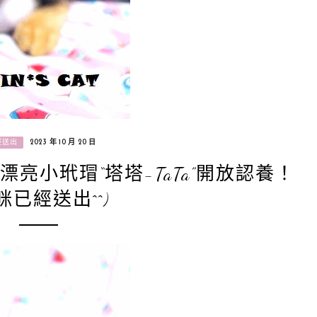
經送出
2023 年 10 月 20 日
亮小玳瑁“塔塔-TaTa”開放認養！
咪已經送出^^)