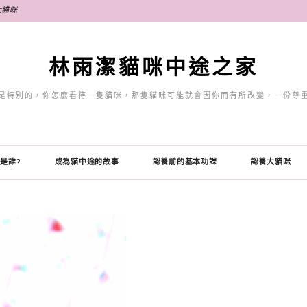
大貓咪
林雨潔貓咪中途之家
是特別的，你怎麼看待一隻貓咪，那隻貓咪可能就會因你而有所改變，一份尊
是誰?
成為貓中途的故事
認養前的基本功課
認養大貓咪