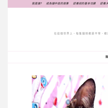
跳
我是誰?
成為貓中途的故事
認養前的基本功課
認養
至
主
要
內
容
在這個世界上，每隻貓咪都是平等、都
我