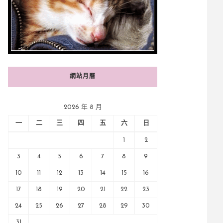
網站月曆
2026 年 8 月
一
二
三
四
五
六
日
1
2
3
4
5
6
7
8
9
10
11
12
13
14
15
16
17
18
19
20
21
22
23
24
25
26
27
28
29
30
31