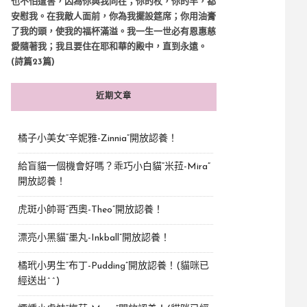
也不怕遭害，因為你與我同在；你的杖，你的竿，都
安慰我。在我敵人面前，你為我擺設筵席；你用油膏
了我的頭，使我的福杯滿溢。我一生一世必有恩惠慈
愛隨著我；我且要住在耶和華的殿中，直到永遠。
(詩篇23篇)
近期文章
橘子小美女“辛妮雅-Zinnia”開放認養！
給盲貓一個機會好嗎？乖巧小白貓“米菈-Mira”
開放認養！
虎斑小帥哥“西奧-Theo”開放認養！
漂亮小黑貓“墨丸-Inkball”開放認養！
橘玳小男生“布丁-Pudding”開放認養！(貓咪已
經送出^^)