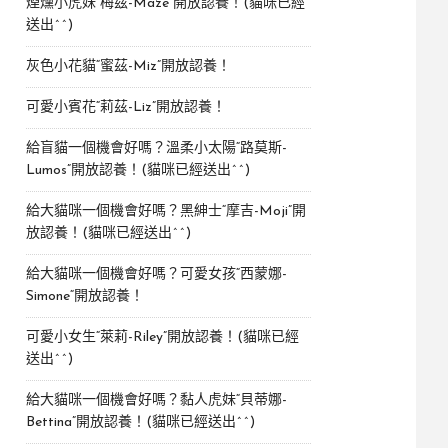
煙燻小虎妹“梅茲-Maze”開放認養！(貓咪已經
送出^^)
灰色小花貓“蜜茲-Miz”開放認養！
可愛小賓花“莉茲-Liz”開放認養！
給盲貓一個機會好嗎？溫柔小太陽“路莫斯-
Lumos”開放認養！(貓咪已經送出^^)
給大貓咪一個機會好嗎？黑紳士“摩吉-Moji”開
放認養！(貓咪已經送出^^)
給大貓咪一個機會好嗎？可愛女孩“西蒙娜-
Simone“開放認養！
可愛小女生“萊莉-Riley”開放認養！(貓咪已經
送出^^)
給大貓咪一個機會好嗎？黏人虎妹“貝蒂娜-
Bettina”開放認養！(貓咪已經送出^^)