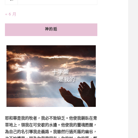
« 6 月
神的話
耶和華是我的牧者，我必不致缺乏。他使我躺臥在青
草地上，領我在可安歇的水邊。他使我的靈魂甦醒，
為自己的名引導我走義路。我雖然行過死蔭的幽谷，