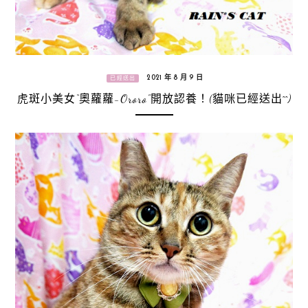
2021 年 8 月 9 日
已經送出
虎斑小美女“奧蘿蘿-Ororo”開放認養！(貓咪已經送出^^)