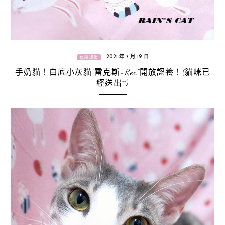
2021 年 7 月 19 日
已經送出
手奶貓！白底小灰貓“雷克斯-Rex”開放認養！(貓咪已
經送出^^)