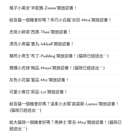
橘子小美女“辛妮雅-Zinnia”開放認養！
給盲貓一個機會好嗎？乖巧小白貓“米菈-Mira”開放認養！
虎斑小帥哥“西奧-Theo”開放認養！
漂亮小黑貓“墨丸-Inkball”開放認養！
橘玳小男生“布丁-Pudding”開放認養！(貓咪已經送出^^)
煙燻小虎妹“梅茲-Maze”開放認養！(貓咪已經送出^^)
灰色小花貓“蜜茲-Miz”開放認養！
可愛小賓花“莉茲-Liz”開放認養！
給盲貓一個機會好嗎？溫柔小太陽“路莫斯-Lumos”開放認養！
(貓咪已經送出^^)
給大貓咪一個機會好嗎？黑紳士“摩吉-Moji”開放認養！(貓咪已
經送出^^)