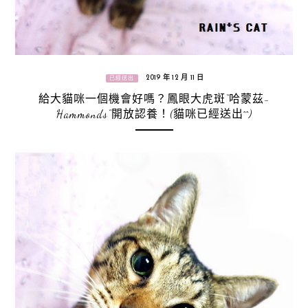
2019 年 12 月 11 日
已經送出
給大貓咪一個機會好嗎？鳳眼大虎斑“哈蒙茲-
Hammonds”開放認養！(貓咪已經送出^^)