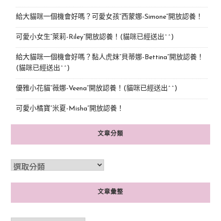
給大貓咪一個機會好嗎？可愛女孩“西蒙娜-Simone“開放認養！
可愛小女生“萊莉-Riley”開放認養！(貓咪已經送出^^)
給大貓咪一個機會好嗎？黏人虎妹“貝蒂娜-Bettina”開放認養！
(貓咪已經送出^^)
優雅小花貓“薇娜-Veena”開放認養！(貓咪已經送出^^)
可愛小橘寶”米夏-Misha”開放認養！
文章分類
文章彙整