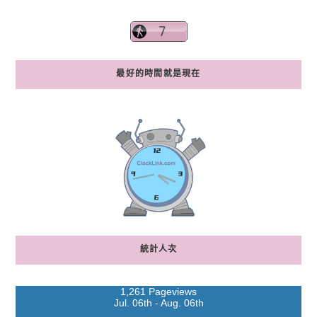
最好的時間就是現在
統計人次
1,261 Pageviews
Jul. 06th - Aug. 06th