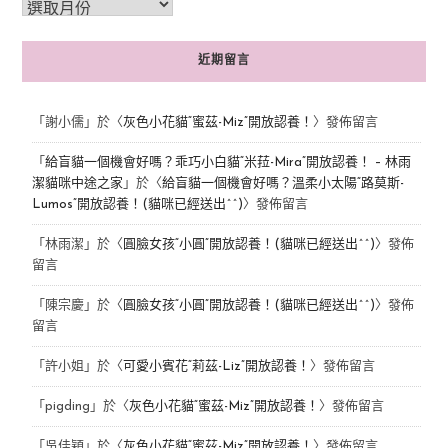
近期留言
「
謝小儒
」於〈
灰色小花貓“蜜茲-Miz”開放認養！
〉發佈留言
「
給盲貓一個機會好嗎？乖巧小白貓“米菈-Mira”開放認養！ – 林雨
潔貓咪中途之家
」於〈
給盲貓一個機會好嗎？溫柔小太陽“路莫斯-
Lumos”開放認養！(貓咪已經送出^^)
〉發佈留言
「
林雨潔
」於〈
圓臉女孩“小圓”開放認養！(貓咪已經送出^^)
〉發佈
留言
「
陳宗慶
」於〈
圓臉女孩“小圓”開放認養！(貓咪已經送出^^)
〉發佈
留言
「
許小姐
」於〈
可愛小賓花“莉茲-Liz”開放認養！
〉發佈留言
「
pigding
」於〈
灰色小花貓“蜜茲-Miz”開放認養！
〉發佈留言
「
吳佳穎
」於〈
灰色小花貓“蜜茲-Miz”開放認養！
〉發佈留言