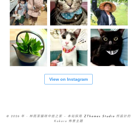
View on Instagram
© 2026 年 - 林雨潔貓咪中途之家
–
本站採用
ZThemes Studio
所設計的
Kokoro 佈景主題