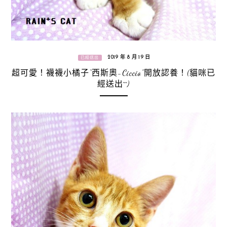
2019 年 8 月 19 日
已經送出
超可愛！襪襪小橘子“西斯奧-Ciccio”開放認養！(貓咪已
經送出^^)