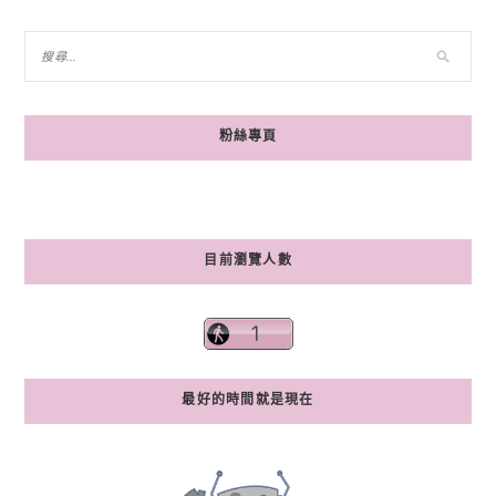
粉絲專頁
目前瀏覽人數
最好的時間就是現在