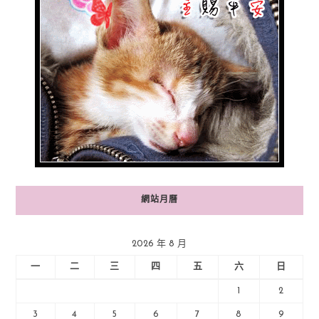
網站月曆
2026 年 8 月
一
二
三
四
五
六
日
1
2
3
4
5
6
7
8
9