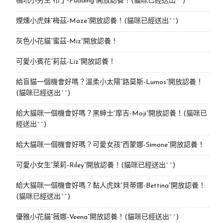
橘玳小男生“布丁-Pudding”開放認養！(貓咪已經送出^^)
煙燻小虎妹“梅茲-Maze”開放認養！(貓咪已經送出^^)
灰色小花貓“蜜茲-Miz”開放認養！
可愛小賓花“莉茲-Liz”開放認養！
給盲貓一個機會好嗎？溫柔小太陽“路莫斯-Lumos”開放認養！
(貓咪已經送出^^)
給大貓咪一個機會好嗎？黑紳士“摩吉-Moji”開放認養！(貓咪已
經送出^^)
給大貓咪一個機會好嗎？可愛女孩“西蒙娜-Simone“開放認養！
可愛小女生“萊莉-Riley”開放認養！(貓咪已經送出^^)
給大貓咪一個機會好嗎？黏人虎妹“貝蒂娜-Bettina”開放認養！
(貓咪已經送出^^)
優雅小花貓“薇娜-Veena”開放認養！(貓咪已經送出^^)