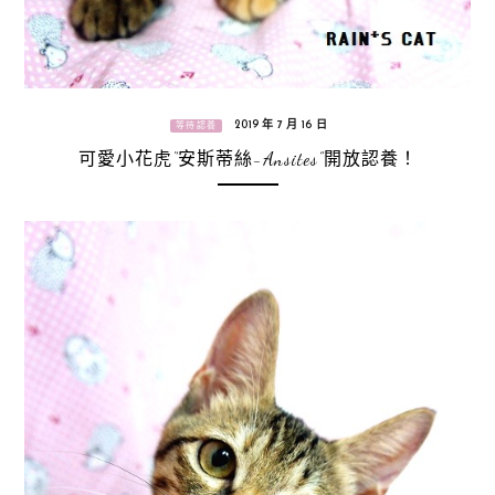
2019 年 7 月 16 日
等待認養
可愛小花虎“安斯蒂絲-Ansites”開放認養！