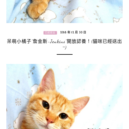
2018 年 12 月 30 日
已經送出
呆萌小橘子“詹金斯-Jenkins”開放認養！(貓咪已經送出
^^)