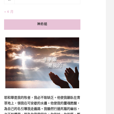
« 6 月
神的話
耶和華是我的牧者，我必不致缺乏。他使我躺臥在青
草地上，領我在可安歇的水邊。他使我的靈魂甦醒，
為自己的名引導我走義路。我雖然行過死蔭的幽谷，