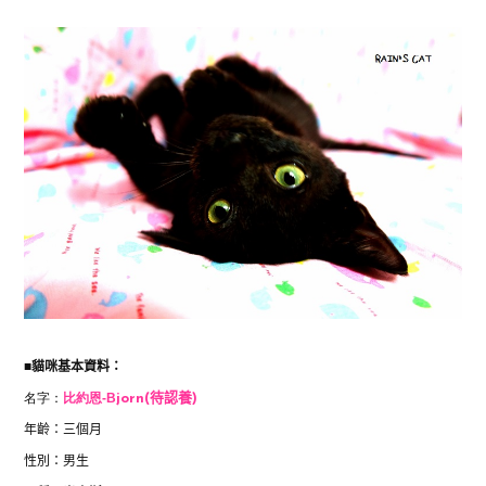
■
貓咪基本資料：
名字：
比約恩-
B
jorn(待認養)
年齡：三個月
性別：男生