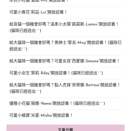
灰色小花貓“蜜茲-Miz”開放認養！
可愛小賓花“莉茲-Liz”開放認養！
給盲貓一個機會好嗎？溫柔小太陽“路莫斯-Lumos”開放認養！
(貓咪已經送出^^)
給大貓咪一個機會好嗎？黑紳士“摩吉-Moji”開放認養！(貓咪已
經送出^^)
給大貓咪一個機會好嗎？可愛女孩“西蒙娜-Simone“開放認養！
可愛小女生“萊莉-Riley”開放認養！(貓咪已經送出^^)
給大貓咪一個機會好嗎？黏人虎妹“貝蒂娜-Bettina”開放認養！
(貓咪已經送出^^)
優雅小花貓“薇娜-Veena”開放認養！(貓咪已經送出^^)
可愛小橘寶”米夏-Misha”開放認養！
文章分類