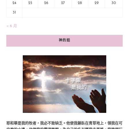
24
25
26
27
28
29
30
31
« 6 月
神的話
耶和華是我的牧者，我必不致缺乏。他使我躺臥在青草地上，領我在可