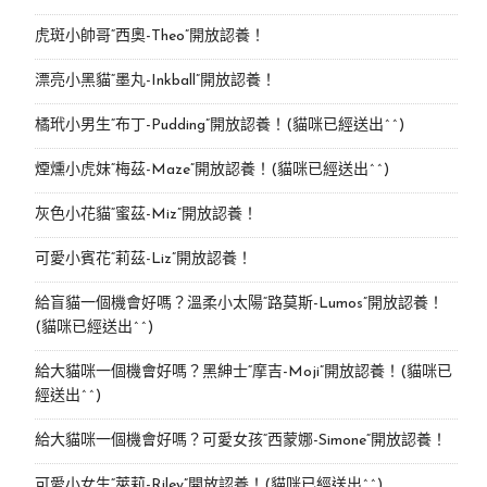
虎斑小帥哥“西奧-Theo”開放認養！
漂亮小黑貓“墨丸-Inkball”開放認養！
橘玳小男生“布丁-Pudding”開放認養！(貓咪已經送出^^)
煙燻小虎妹“梅茲-Maze”開放認養！(貓咪已經送出^^)
灰色小花貓“蜜茲-Miz”開放認養！
可愛小賓花“莉茲-Liz”開放認養！
給盲貓一個機會好嗎？溫柔小太陽“路莫斯-Lumos”開放認養！
(貓咪已經送出^^)
給大貓咪一個機會好嗎？黑紳士“摩吉-Moji”開放認養！(貓咪已
經送出^^)
給大貓咪一個機會好嗎？可愛女孩“西蒙娜-Simone“開放認養！
可愛小女生“萊莉-Riley”開放認養！(貓咪已經送出^^)