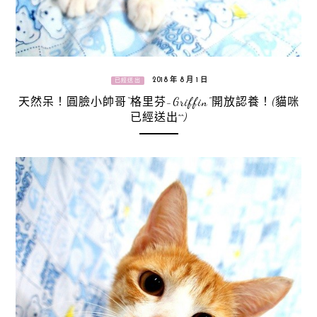
2018 年 8 月 1 日
已經送出
天然呆！圓臉小帥哥“格里芬-Griffin”開放認養！(貓咪
已經送出^^)