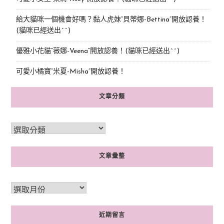
給大貓咪一個機會好嗎？黏人虎妹“貝蒂娜-Bettina”開放認養！
(貓咪已經送出^^)
優雅小花貓“薇娜-Veena”開放認養！(貓咪已經送出^^)
可愛小橘寶”米夏-Misha”開放認養！
文章分類
文章彙整
近期留言