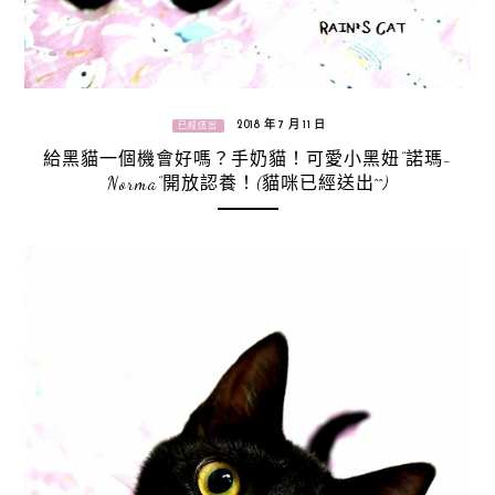
2018 年 7 月 11 日
已經送出
給黑貓一個機會好嗎？手奶貓！可愛小黑妞”諾瑪-
Norma”開放認養！(貓咪已經送出^^)