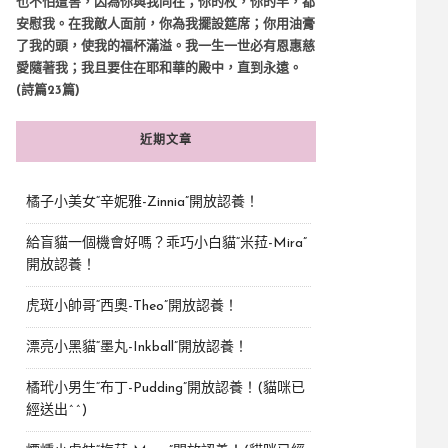
也不怕遭害，因為你與我同在；你的杖，你的竿，都
安慰我。在我敵人面前，你為我擺設筵席；你用油膏
了我的頭，使我的福杯滿溢。我一生一世必有恩惠慈
愛隨著我；我且要住在耶和華的殿中，直到永遠。
(詩篇23篇)
近期文章
橘子小美女“辛妮雅-Zinnia”開放認養！
給盲貓一個機會好嗎？乖巧小白貓“米菈-Mira”
開放認養！
虎斑小帥哥“西奧-Theo”開放認養！
漂亮小黑貓“墨丸-Inkball”開放認養！
橘玳小男生“布丁-Pudding”開放認養！(貓咪已
經送出^^)