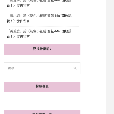
「
施宜寧
」於〈
灰色小花貓“蜜茲-Miz”開放認
養！
〉發佈留言
「
曾小姐
」於〈
灰色小花貓“蜜茲-Miz”開放認
養！
〉發佈留言
「
黃琬庭
」於〈
灰色小花貓“蜜茲-Miz”開放認
養！
〉發佈留言
要找什麼呢?
粉絲專頁