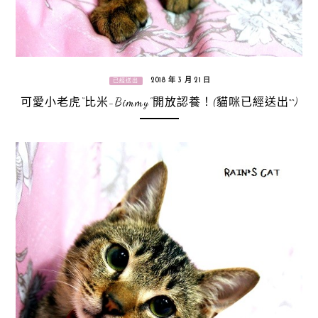
2018 年 3 月 21 日
已經送出
可愛小老虎“比米-Bimmy”開放認養！(貓咪已經送出^^)