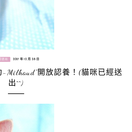
經送出
2017 年 12 月 28 日
Milhaud”開放認養！(貓咪已經送
出^^)