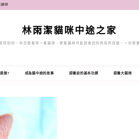
大貓咪
林雨潔貓咪中途之家
是特別的，你怎麼看待一隻貓咪，那隻貓咪可能就會因你而有所改變，一份尊
是誰?
成為貓中途的故事
認養前的基本功課
認養大貓咪