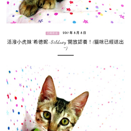
2017 年 8 月 8 日
已經送出
活潑小虎妹“希德妮-Sildney”開放認養！(貓咪已經送出
^^)