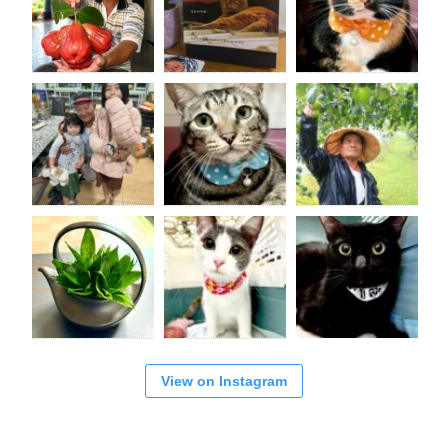
View on Instagram