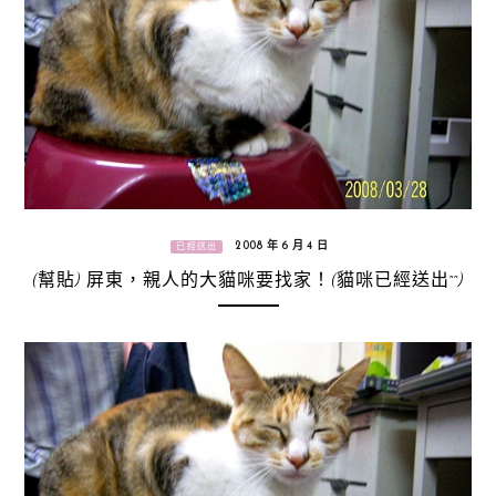
2008 年 6 月 4 日
已經送出
(幫貼) 屏東，親人的大貓咪要找家！(貓咪已經送出^^)