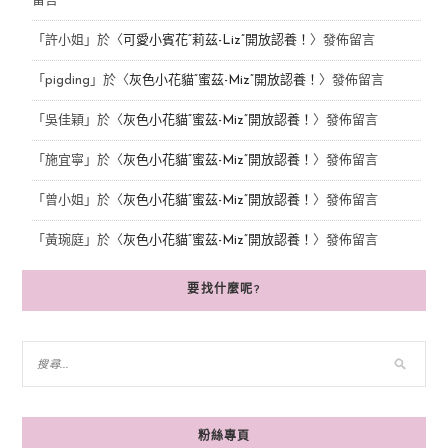
留言
「
許小姐
」於〈
可愛小賓花“莉茲-Liz”開放認養！
〉發佈留言
「
pigding
」於〈
灰色小花貓“蜜茲-Miz”開放認養！
〉發佈留言
「
吳佳穎
」於〈
灰色小花貓“蜜茲-Miz”開放認養！
〉發佈留言
「
施宜寧
」於〈
灰色小花貓“蜜茲-Miz”開放認養！
〉發佈留言
「
曾小姐
」於〈
灰色小花貓“蜜茲-Miz”開放認養！
〉發佈留言
「
黃琬庭
」於〈
灰色小花貓“蜜茲-Miz”開放認養！
〉發佈留言
要找什麼呢?
粉絲專頁