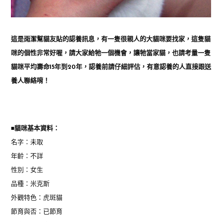
這是雨潔幫貓友貼的認養訊息，有一隻很親人的大貓咪要找家，這隻貓
咪的個性非常好喔，請大家給牠一個機會，讓牠當家貓，也請考量一隻
貓咪平均壽命15年到20年，認養前請仔細評估，有意認養的人直接跟送
養人聯絡唷！
■
貓咪基本資料：
名字：未取
年齡：不詳
性別：女生
品種：米克斯
外觀特色：虎斑貓
節育與否：已節育