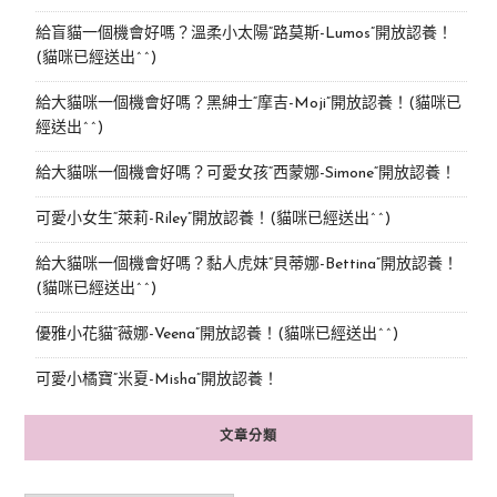
給盲貓一個機會好嗎？溫柔小太陽“路莫斯-Lumos”開放認養！
(貓咪已經送出^^)
給大貓咪一個機會好嗎？黑紳士“摩吉-Moji”開放認養！(貓咪已
經送出^^)
給大貓咪一個機會好嗎？可愛女孩“西蒙娜-Simone“開放認養！
可愛小女生“萊莉-Riley”開放認養！(貓咪已經送出^^)
給大貓咪一個機會好嗎？黏人虎妹“貝蒂娜-Bettina”開放認養！
(貓咪已經送出^^)
優雅小花貓“薇娜-Veena”開放認養！(貓咪已經送出^^)
可愛小橘寶”米夏-Misha”開放認養！
文章分類