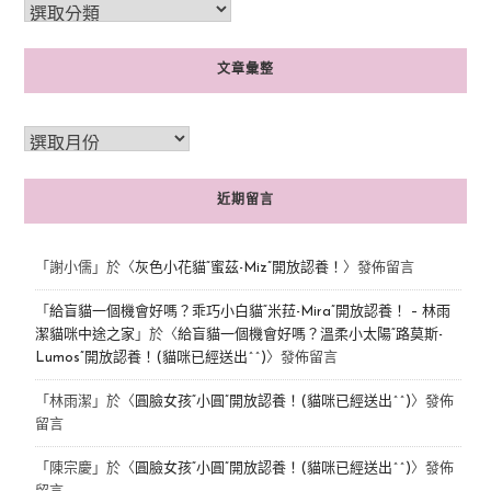
文章彙整
近期留言
「
謝小儒
」於〈
灰色小花貓“蜜茲-Miz”開放認養！
〉發佈留言
「
給盲貓一個機會好嗎？乖巧小白貓“米菈-Mira”開放認養！ – 林雨
潔貓咪中途之家
」於〈
給盲貓一個機會好嗎？溫柔小太陽“路莫斯-
Lumos”開放認養！(貓咪已經送出^^)
〉發佈留言
「
林雨潔
」於〈
圓臉女孩“小圓”開放認養！(貓咪已經送出^^)
〉發佈
留言
「
陳宗慶
」於〈
圓臉女孩“小圓”開放認養！(貓咪已經送出^^)
〉發佈