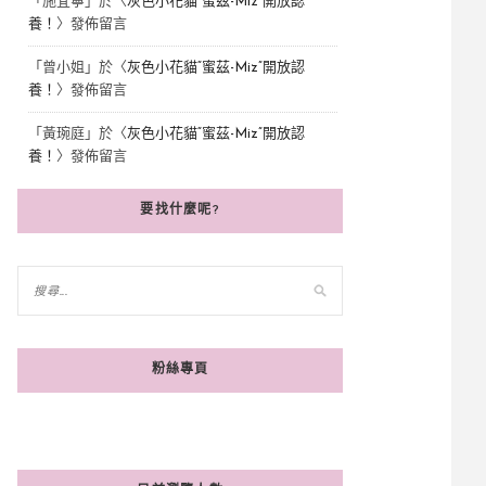
「
施宜寧
」於〈
灰色小花貓“蜜茲-Miz”開放認
養！
〉發佈留言
「
曾小姐
」於〈
灰色小花貓“蜜茲-Miz”開放認
養！
〉發佈留言
「
黃琬庭
」於〈
灰色小花貓“蜜茲-Miz”開放認
養！
〉發佈留言
要找什麼呢?
粉絲專頁