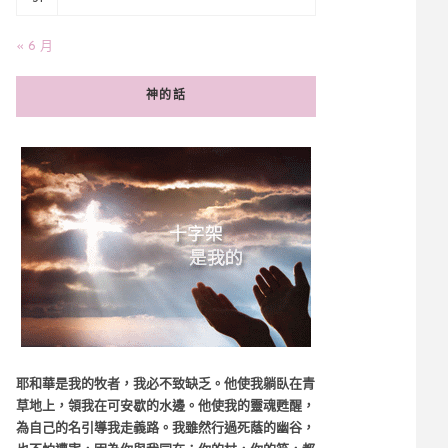
« 6 月
神的話
耶和華是我的牧者，我必不致缺乏。他使我躺臥在青
草地上，領我在可安歇的水邊。他使我的靈魂甦醒，
為自己的名引導我走義路。我雖然行過死蔭的幽谷，