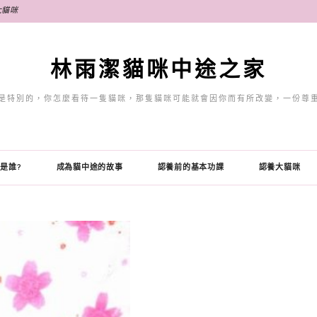
大貓咪
林雨潔貓咪中途之家
是特別的，你怎麼看待一隻貓咪，那隻貓咪可能就會因你而有所改變，一份尊
是誰?
成為貓中途的故事
認養前的基本功課
認養大貓咪