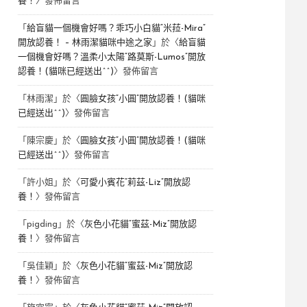
養！
〉發佈留言
「
給盲貓一個機會好嗎？乖巧小白貓“米菈-Mira”
開放認養！ – 林雨潔貓咪中途之家
」於〈
給盲貓
一個機會好嗎？溫柔小太陽“路莫斯-Lumos”開放
認養！(貓咪已經送出^^)
〉發佈留言
「
林雨潔
」於〈
圓臉女孩“小圓”開放認養！(貓咪
已經送出^^)
〉發佈留言
「
陳宗慶
」於〈
圓臉女孩“小圓”開放認養！(貓咪
已經送出^^)
〉發佈留言
「
許小姐
」於〈
可愛小賓花“莉茲-Liz”開放認
養！
〉發佈留言
「
pigding
」於〈
灰色小花貓“蜜茲-Miz”開放認
養！
〉發佈留言
「
吳佳穎
」於〈
灰色小花貓“蜜茲-Miz”開放認
養！
〉發佈留言