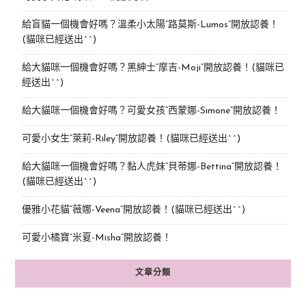
給盲貓一個機會好嗎？溫柔小太陽“路莫斯-Lumos”開放認養！
(貓咪已經送出^^)
給大貓咪一個機會好嗎？黑紳士“摩吉-Moji”開放認養！(貓咪已
經送出^^)
給大貓咪一個機會好嗎？可愛女孩“西蒙娜-Simone“開放認養！
可愛小女生“萊莉-Riley”開放認養！(貓咪已經送出^^)
給大貓咪一個機會好嗎？黏人虎妹“貝蒂娜-Bettina”開放認養！
(貓咪已經送出^^)
優雅小花貓“薇娜-Veena”開放認養！(貓咪已經送出^^)
可愛小橘寶”米夏-Misha”開放認養！
文章分類