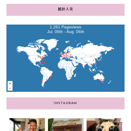
統計人次
1,261 Pageviews
Jul. 06th - Aug. 06th
INSTAGRAM