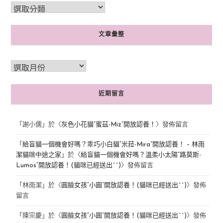
文章彙整
近期留言
「
謝小儒
」於〈
灰色小花貓“蜜茲-Miz”開放認養！
〉發佈留言
「
給盲貓一個機會好嗎？乖巧小白貓“米菈-Mira”開放認養！ – 林雨
潔貓咪中途之家
」於〈
給盲貓一個機會好嗎？溫柔小太陽“路莫斯-
Lumos”開放認養！(貓咪已經送出^^)
〉發佈留言
「
林雨潔
」於〈
圓臉女孩“小圓”開放認養！(貓咪已經送出^^)
〉發佈
留言
「
陳宗慶
」於〈
圓臉女孩“小圓”開放認養！(貓咪已經送出^^)
〉發佈