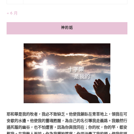
« 6 月
神的話
耶和華是我的牧者，我必不致缺乏。他使我躺臥在青草地上，領我在可
安歇的水邊。他使我的靈魂甦醒，為自己的名引導我走義路。我雖然行
過死蔭的幽谷，也不怕遭害，因為你與我同在；你的杖，你的竿，都安