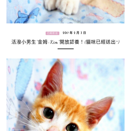
2017 年 2 月 3 日
已經送出
活潑小男生“金姆-Kim”開放認養！(貓咪已經送出^^)