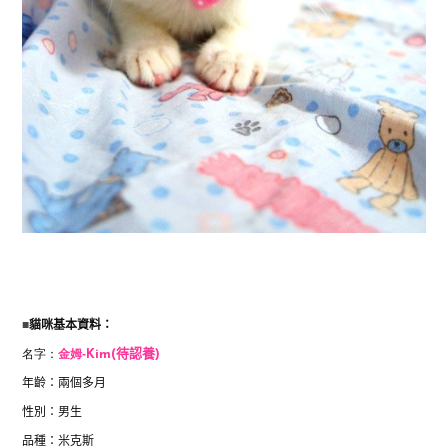
■
貓咪基本資料：
名字：
金姆-
Kim
(待認養)
年齡：兩個多月
性別：男生
品種：米克斯