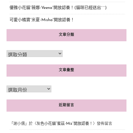
優雅小花貓“薇娜-Veena”開放認養！(貓咪已經送出^^)
可愛小橘寶”米夏-Misha”開放認養！
文章分類
文章彙整
近期留言
「
謝小儒
」於〈
灰色小花貓“蜜茲-Miz”開放認養！
〉發佈留言