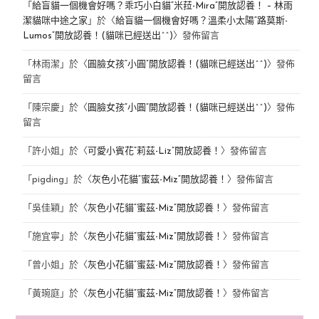
「
給盲貓一個機會好嗎？乖巧小白貓“米菈-Mira”開放認養！ – 林雨
潔貓咪中途之家
」於〈
給盲貓一個機會好嗎？溫柔小太陽“路莫斯-
Lumos”開放認養！(貓咪已經送出^^)
〉發佈留言
「
林雨潔
」於〈
圓臉女孩“小圓”開放認養！(貓咪已經送出^^)
〉發佈
留言
「
陳宗慶
」於〈
圓臉女孩“小圓”開放認養！(貓咪已經送出^^)
〉發佈
留言
「
許小姐
」於〈
可愛小賓花“莉茲-Liz”開放認養！
〉發佈留言
「
pigding
」於〈
灰色小花貓“蜜茲-Miz”開放認養！
〉發佈留言
「
吳佳穎
」於〈
灰色小花貓“蜜茲-Miz”開放認養！
〉發佈留言
「
施宜寧
」於〈
灰色小花貓“蜜茲-Miz”開放認養！
〉發佈留言
「
曾小姐
」於〈
灰色小花貓“蜜茲-Miz”開放認養！
〉發佈留言
「
黃琬庭
」於〈
灰色小花貓“蜜茲-Miz”開放認養！
〉發佈留言