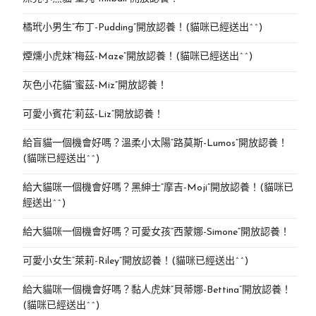
橘玳小男生“布丁-Pudding”開放認養！(貓咪已經送出^^)
煙燻小虎妹“梅茲-Maze”開放認養！(貓咪已經送出^^)
灰色小花貓“蜜茲-Miz”開放認養！
可愛小賓花“莉茲-Liz”開放認養！
給盲貓一個機會好嗎？溫柔小太陽“路莫斯-Lumos”開放認養！
(貓咪已經送出^^)
給大貓咪一個機會好嗎？黑紳士“摩吉-Moji”開放認養！(貓咪已
經送出^^)
給大貓咪一個機會好嗎？可愛女孩“西蒙娜-Simone“開放認養！
可愛小女生“萊莉-Riley”開放認養！(貓咪已經送出^^)
給大貓咪一個機會好嗎？黏人虎妹“貝蒂娜-Bettina”開放認養！
(貓咪已經送出^^)