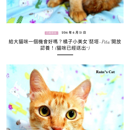
2016 年 6 月 21 日
已經送出
給大貓咪一個機會好嗎？橘子小美女“琵塔-Pita”開放
認養！(貓咪已經送出^^)