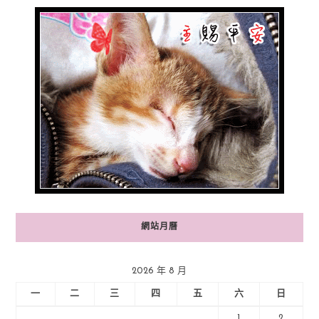
網站月曆
2026 年 8 月
一
二
三
四
五
六
日
1
2