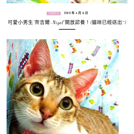
2010 年 4 月 6 日
已經送出
可愛小男生“奈吉爾-Nigel”開放認養！(貓咪已經送出^^)