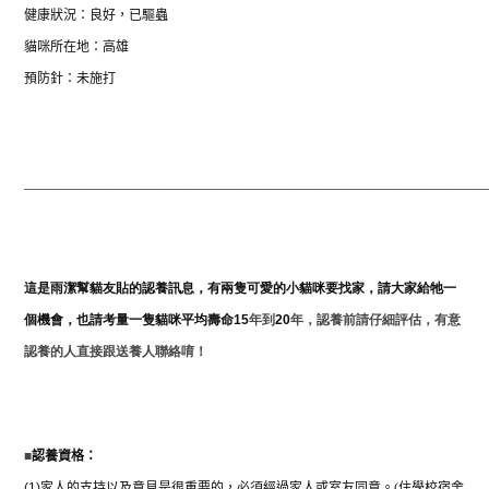
健康狀況：良好，已驅蟲
貓咪所在地：高雄
預防針：未施打
_______________________________________________________________________
這是雨潔幫貓友貼的認養訊息，有兩隻可愛的小貓咪要找家，請大家給牠一
個機會，也請考量一隻貓咪平均壽命
15
年到
20
年，認養前請仔細評估，有意
認養的人直接跟送養人聯絡唷！
■
認養資格：
(1)
家人的支持以及意見是很重要的，必須經過家人或室友同意。
(
住學校宿舍