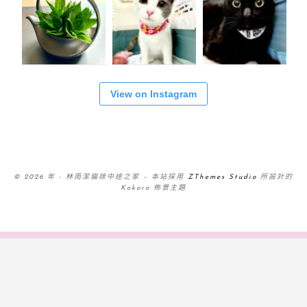
View on Instagram
© 2026 年 - 林雨潔貓咪中途之家
–
本站採用
ZThemes Studio
所設計的
Kokoro 佈景主題