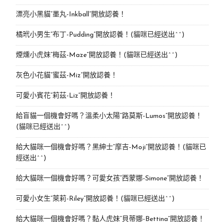
漂亮小黑貓“墨丸-Inkball”開放認養！
橘玳小男生“布丁-Pudding”開放認養！(貓咪已經送出^^)
煙燻小虎妹“梅茲-Maze”開放認養！(貓咪已經送出^^)
灰色小花貓“蜜茲-Miz”開放認養！
可愛小賓花“莉茲-Liz”開放認養！
給盲貓一個機會好嗎？溫柔小太陽“路莫斯-Lumos”開放認養！
(貓咪已經送出^^)
給大貓咪一個機會好嗎？黑紳士“摩吉-Moji”開放認養！(貓咪已
經送出^^)
給大貓咪一個機會好嗎？可愛女孩“西蒙娜-Simone“開放認養！
可愛小女生“萊莉-Riley”開放認養！(貓咪已經送出^^)
給大貓咪一個機會好嗎？黏人虎妹“貝蒂娜-Bettina”開放認養！