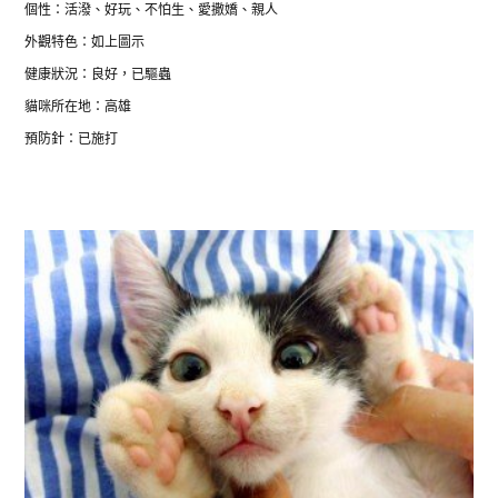
個性：活潑、好玩、不怕生、愛撒嬌、親人
外觀特色：如上圖示
健康狀況：良好，已驅蟲
貓咪所在地：高雄
預防針：已施打