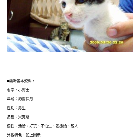
■
貓咪基本資料：
名字：小賓士
年齡：約兩個月
性別：男生
品種：米克斯
個性：活潑、好玩、不怕生、愛撒嬌、親人
外觀特色：如上圖示