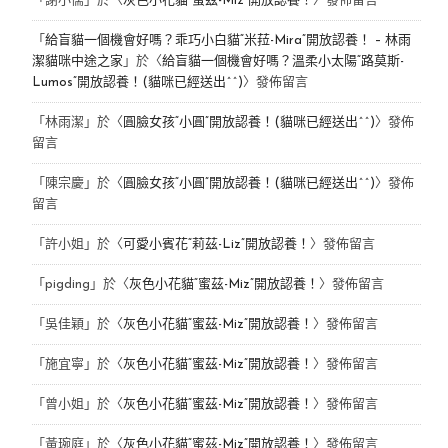
「
謝小儒
」於〈
灰色小花貓“蜜茲-Miz”開放認養！
〉發佈留言
「
給盲貓一個機會好嗎？乖巧小白貓“米菈-Mira”開放認養！ – 林雨
潔貓咪中途之家
」於〈
給盲貓一個機會好嗎？溫柔小太陽“路莫斯-
Lumos”開放認養！(貓咪已經送出^^)
〉發佈留言
「
林雨潔
」於〈
圓臉女孩“小圓”開放認養！(貓咪已經送出^^)
〉發佈
留言
「
陳宗慶
」於〈
圓臉女孩“小圓”開放認養！(貓咪已經送出^^)
〉發佈
留言
「
許小姐
」於〈
可愛小賓花“莉茲-Liz”開放認養！
〉發佈留言
「
pigding
」於〈
灰色小花貓“蜜茲-Miz”開放認養！
〉發佈留言
「
吳佳穎
」於〈
灰色小花貓“蜜茲-Miz”開放認養！
〉發佈留言
「
施宜寧
」於〈
灰色小花貓“蜜茲-Miz”開放認養！
〉發佈留言
「
曾小姐
」於〈
灰色小花貓“蜜茲-Miz”開放認養！
〉發佈留言
「
黃琬庭
」於〈
灰色小花貓“蜜茲-Miz”開放認養！
〉發佈留言