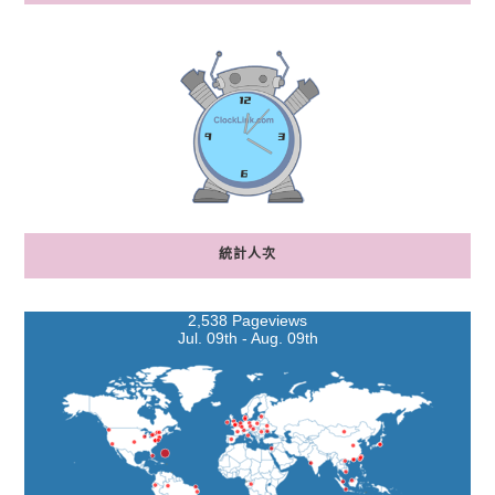
統計人次
2,538 Pageviews
Jul. 09th - Aug. 09th