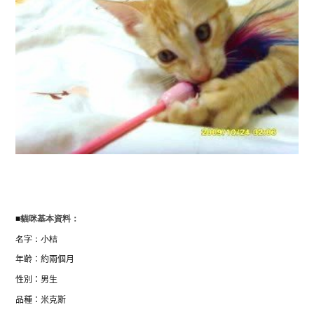
■
貓咪基本資料：
名字：小桔
年齡：約兩個月
性別：男生
品種：米克斯