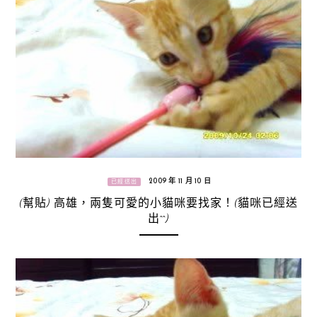
2009 年 11 月 10 日
已經送出
(幫貼) 高雄，兩隻可愛的小貓咪要找家！(貓咪已經送
出^^)