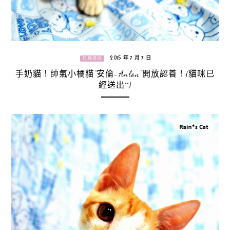
2015 年 7 月 7 日
已經送出
手奶貓！帥氣小橘貓“安倫-Anlon”開放認養！(貓咪已
經送出^^)