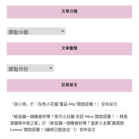
文章分類
文章彙整
近期留言
「
謝小儒
」於〈
灰色小花貓“蜜茲-Miz”開放認養！
〉發佈留言
「
給盲貓一個機會好嗎？乖巧小白貓“米菈-Mira”開放認養！ – 林雨
潔貓咪中途之家
」於〈
給盲貓一個機會好嗎？溫柔小太陽“路莫斯-
Lumos”開放認養！(貓咪已經送出^^)
〉發佈留言