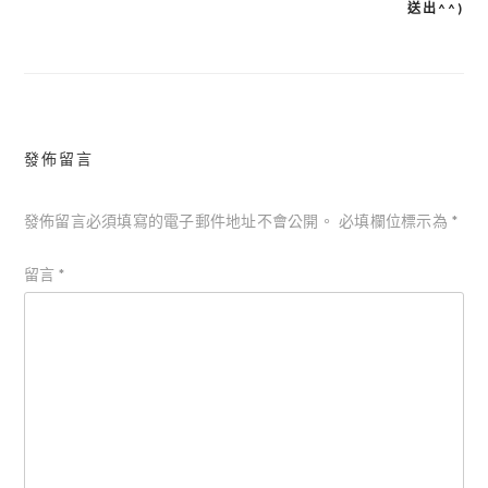
章
送出^^)
導
覽
發佈留言
發佈留言必須填寫的電子郵件地址不會公開。
必填欄位標示為
*
留言
*