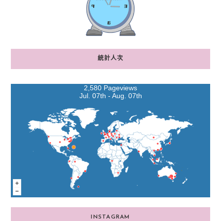
統計人次
2,580 Pageviews
Jul. 07th - Aug. 07th
INSTAGRAM