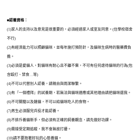
■
認養資格：
(1)
家人的支持以及意見是很重要的，必須經過家人或室友同意。
(
住學校宿舍
不行
)
(2)
有經濟能力可以照顧貓咪，並每年施打預防針，及貓咪生病時的醫藥費負
擔。
(3)
必須是愛貓人，對貓咪有耐心且不離不棄，不可有任何虐待貓咪的行為
(
包
含毆打、禁食
…
等
)
(4)
不可以代替別人認養，請親自與雨潔聯繫。
(5)
有『一個禮拜』的試養期，若無法與貓咪適應或其他理由請把貓咪還我。
(6)
不可關籠以及鏈貓，不可以給貓咪吃人的食物。
(7)
男生必須服完兵役才能認養。
(8)
不排斥養貓新手，但必須有正確的飼養觀念，請先做好功課。
(9)
需接受定期追蹤，我不會無故打擾。
(10)
請不要抱著好玩的心態養貓。