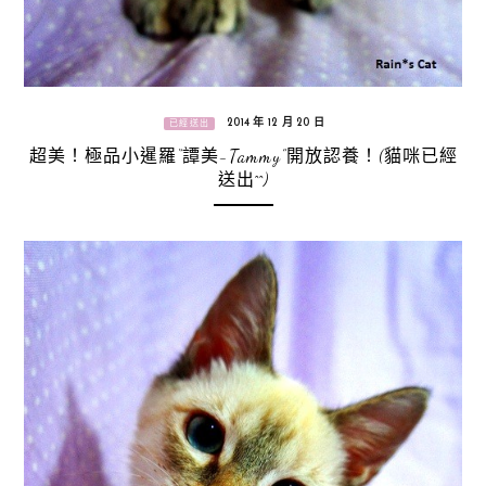
2014 年 12 月 20 日
已經送出
超美！極品小暹羅“譚美-Tammy”開放認養！(貓咪已經
送出^^)