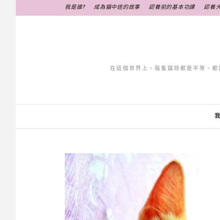
跳
我是誰?
成為貓中途的故事
認養前的基本功課
認養
至
主
要
內
容
在這個世界上，每隻貓咪都是平等、都
我