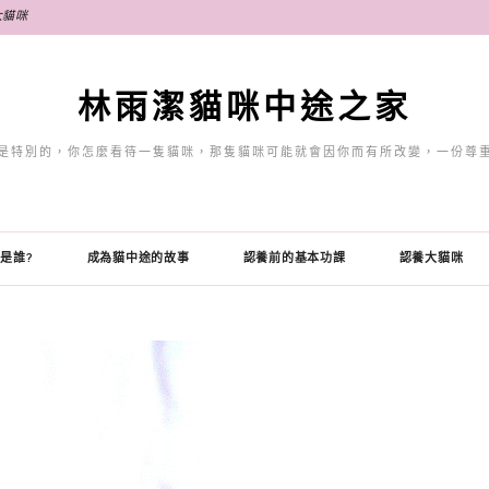
大貓咪
林雨潔貓咪中途之家
是特別的，你怎麼看待一隻貓咪，那隻貓咪可能就會因你而有所改變，一份尊
是誰?
成為貓中途的故事
認養前的基本功課
認養大貓咪