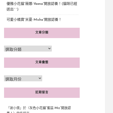
優雅小花貓“薇娜-Veena”開放認養！(貓咪已經
送出^^)
可愛小橘寶”米夏-Misha”開放認養！
文章分類
文章彙整
近期留言
「
謝小儒
」於〈
灰色小花貓“蜜茲-Miz”開放認