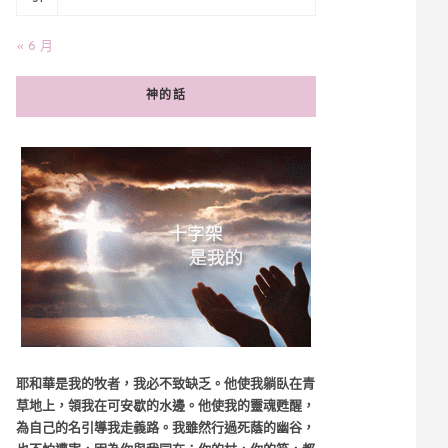
« 6 月
神的話
耶和華是我的牧者，我必不致缺乏。他使我躺臥在青
草地上，領我在可安歇的水邊。他使我的靈魂甦醒，
為自己的名引導我走義路。我雖然行過死蔭的幽谷，