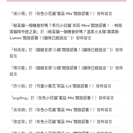
「
謝小儒
」於〈
灰色小花貓“蜜茲-Miz”開放認養！
〉發佈留言
「
給盲貓一個機會好嗎？乖巧小白貓“米菈-Mira”開放認養！ – 林雨
潔貓咪中途之家
」於〈
給盲貓一個機會好嗎？溫柔小太陽“路莫斯-
Lumos”開放認養！(貓咪已經送出^^)
〉發佈留言
「
林雨潔
」於〈
圓臉女孩“小圓”開放認養！(貓咪已經送出^^)
〉發佈
留言
「
陳宗慶
」於〈
圓臉女孩“小圓”開放認養！(貓咪已經送出^^)
〉發佈
留言
「
許小姐
」於〈
可愛小賓花“莉茲-Liz”開放認養！
〉發佈留言
「
pigding
」於〈
灰色小花貓“蜜茲-Miz”開放認養！
〉發佈留言
「
吳佳穎
」於〈
灰色小花貓“蜜茲-Miz”開放認養！
〉發佈留言
「
施宜寧
」於〈
灰色小花貓“蜜茲-Miz”開放認養！
〉發佈留言