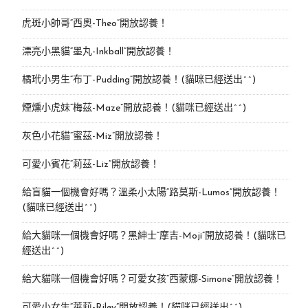
虎斑小帥哥“西奧-Theo”開放認養！
漂亮小黑貓“墨丸-Inkball”開放認養！
橘玳小男生“布丁-Pudding”開放認養！(貓咪已經送出^^)
煙燻小虎妹“梅茲-Maze”開放認養！(貓咪已經送出^^)
灰色小花貓“蜜茲-Miz”開放認養！
可愛小賓花“莉茲-Liz”開放認養！
給盲貓一個機會好嗎？溫柔小太陽“路莫斯-Lumos”開放認養！
(貓咪已經送出^^)
給大貓咪一個機會好嗎？黑紳士“摩吉-Moji”開放認養！(貓咪已
經送出^^)
給大貓咪一個機會好嗎？可愛女孩“西蒙娜-Simone“開放認養！
可愛小女生“萊莉-Riley”開放認養！(貓咪已經送出^^)