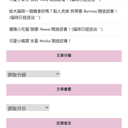
給大貓咪一個機會好嗎？黏人虎妹“貝蒂娜-Bettina”開放認養！
(貓咪已經送出^^)
優雅小花貓“薇娜-Veena”開放認養！(貓咪已經送出^^)
可愛小橘寶”米夏-Misha”開放認養！
文章分類
文章彙整
近期留言