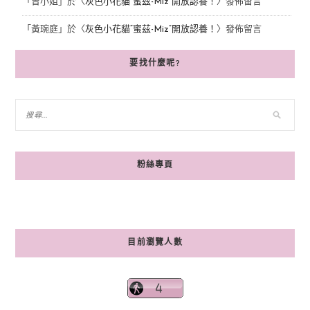
「
曾小姐
」於〈
灰色小花貓“蜜茲-Miz”開放認養！
〉發佈留言
「
黃琬庭
」於〈
灰色小花貓“蜜茲-Miz”開放認養！
〉發佈留言
要找什麼呢?
粉絲專頁
目前瀏覽人數