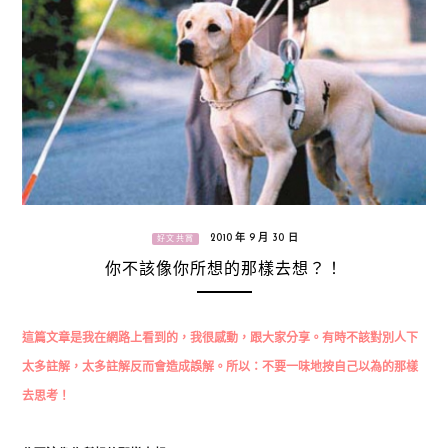
2010 年 9 月 30 日
好文共賞
你不該像你所想的那樣去想？！
這篇文章是我在網路上看到的，我很感動，跟大家分享。有時不該對別人下
太多註解，太多註解反而會造成誤解。所以：不要一味地按自己以為的那樣
去思考！