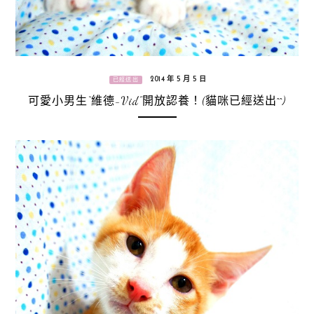
2014 年 5 月 5 日
已經送出
可愛小男生“維德-Vid”開放認養！(貓咪已經送出^^)