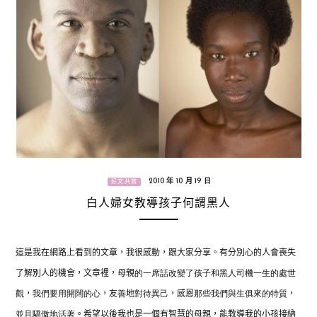
2010 年 10 月 19 日
好文共賞
白人婦女教導孩子何謂黑人
這是我在網路上看到的文章，我很感動，跟大家分享。有分別心的人會喪失
了解別人的機會，文章裡，
母親
的一席話改變了孩子和黑人司機一生的處世
觀
，
我們要用開闊的心
，友
善
地
對待異己
，
感恩
那些我們與生俱來的特質
，
並且驕傲地活著
。希望以後我也是一個有智慧的母親，能教導我的小孩接納