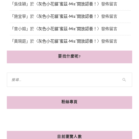
「
吳佳穎
」於〈
灰色小花貓“蜜茲-Miz”開放認養！
〉發佈留言
「
施宜寧
」於〈
灰色小花貓“蜜茲-Miz”開放認養！
〉發佈留言
「
曾小姐
」於〈
灰色小花貓“蜜茲-Miz”開放認養！
〉發佈留言
「
黃琬庭
」於〈
灰色小花貓“蜜茲-Miz”開放認養！
〉發佈留言
要找什麼呢?
粉絲專頁
目前瀏覽人數