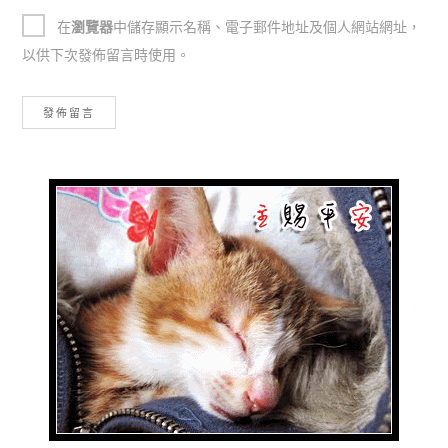
在
瀏覽器
中儲存顯示名稱、電子郵件地址及個人網站網址，
以供下次發佈留言時使用。