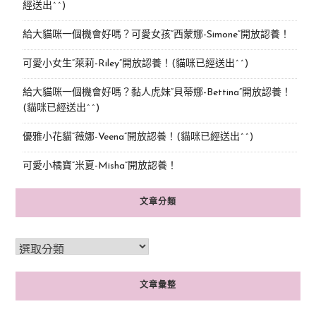
經送出^^)
給大貓咪一個機會好嗎？可愛女孩“西蒙娜-Simone“開放認養！
可愛小女生“萊莉-Riley”開放認養！(貓咪已經送出^^)
給大貓咪一個機會好嗎？黏人虎妹“貝蒂娜-Bettina”開放認養！
(貓咪已經送出^^)
優雅小花貓“薇娜-Veena”開放認養！(貓咪已經送出^^)
可愛小橘寶”米夏-Misha”開放認養！
文章分類
文章彙整