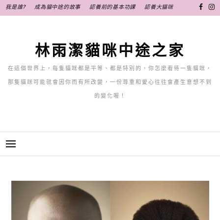
跳
我是誰?
成為貓中途的故事
認養前的基本功課
認養大貓咪
至
主
要
林雨潔貓咪中途之家
內
容
在這個世界上，每隻貓咪都是平等、都是特別的，你怎麼看待一隻貓咪，
那隻貓咪可能就會因你而有所改變，一份尊重和愛心往往會產生意想不到
的變化喔！