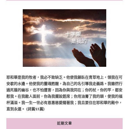
耶和華是我的牧者，我必不致缺乏。他使我躺臥在青草地上，領我在可
安歇的水邊。他使我的靈魂甦醒，為自己的名引導我走義路。我雖然行
過死蔭的幽谷，也不怕遭害，因為你與我同在；你的杖，你的竿，都安
慰我。在我敵人面前，你為我擺設筵席；你用油膏了我的頭，使我的福
杯滿溢。我一生一世必有恩惠慈愛隨著我；我且要住在耶和華的殿中，
直到永遠。 (詩篇23篇)
近期文章