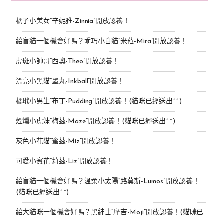
橘子小美女“辛妮雅-Zinnia”開放認養！
給盲貓一個機會好嗎？乖巧小白貓“米菈-Mira”開放認養！
虎斑小帥哥“西奧-Theo”開放認養！
漂亮小黑貓“墨丸-Inkball”開放認養！
橘玳小男生“布丁-Pudding”開放認養！(貓咪已經送出^^)
煙燻小虎妹“梅茲-Maze”開放認養！(貓咪已經送出^^)
灰色小花貓“蜜茲-Miz”開放認養！
可愛小賓花“莉茲-Liz”開放認養！
給盲貓一個機會好嗎？溫柔小太陽“路莫斯-Lumos”開放認養！
(貓咪已經送出^^)
給大貓咪一個機會好嗎？黑紳士“摩吉-Moji”開放認養！(貓咪已