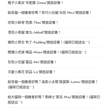
橘子小美女“辛妮雅-Zinnia”開放認養！
給盲貓一個機會好嗎？乖巧小白貓“米菈-Mira”開放認養！
虎斑小帥哥“西奧-Theo”開放認養！
漂亮小黑貓“墨丸-Inkball”開放認養！
橘玳小男生“布丁-Pudding”開放認養！(貓咪已經送出^^)
煙燻小虎妹“梅茲-Maze”開放認養！(貓咪已經送出^^)
灰色小花貓“蜜茲-Miz”開放認養！
可愛小賓花“莉茲-Liz”開放認養！
給盲貓一個機會好嗎？溫柔小太陽“路莫斯-Lumos”開放認養！
(貓咪已經送出^^)
給大貓咪一個機會好嗎？黑紳士“摩吉-Moji”開放認養！(貓咪已
經送出^^)