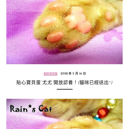
2008 年 5 月 16 日
已經送出
貼心寶貝蛋“尤尤”開放認養！(貓咪已經送出^^)