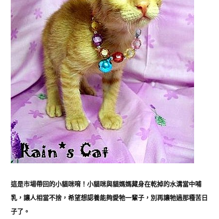
這是市場帶回的小貓咪唷！小貓咪與貓媽媽藏身在乾掉的水溝當中哺
乳，讓人相當不捨，希望想認養能夠愛牠一輩子，別再讓牠過那種苦日
子了。