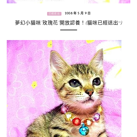
2008 年 5 月 9 日
已經送出
夢幻小貓咪“玫瑰花”開放認養！(貓咪已經送出^^)