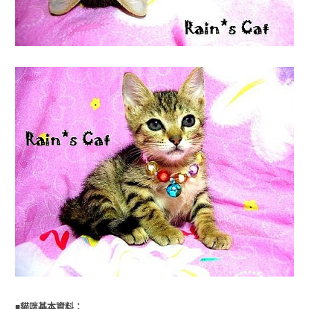
■
貓咪基本資料：