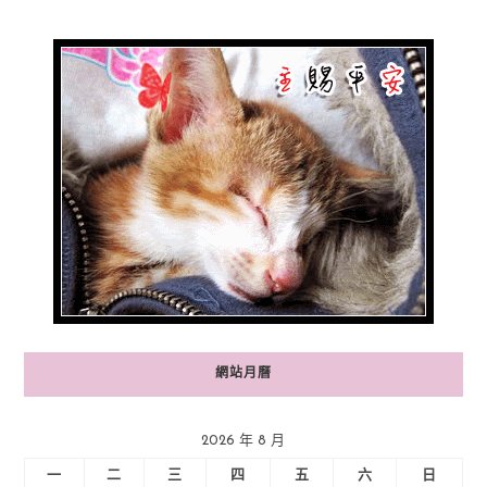
網站月曆
2026 年 8 月
一
二
三
四
五
六
日