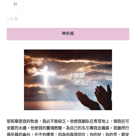
31
« 6 月
神的話
耶和華是我的牧者，我必不致缺乏。他使我躺臥在青草地上，領我在可
安歇的水邊。他使我的靈魂甦醒，為自己的名引導我走義路。我雖然行
過死蔭的幽谷，也不怕遭害，因為你與我同在；你的杖，你的竿，都安