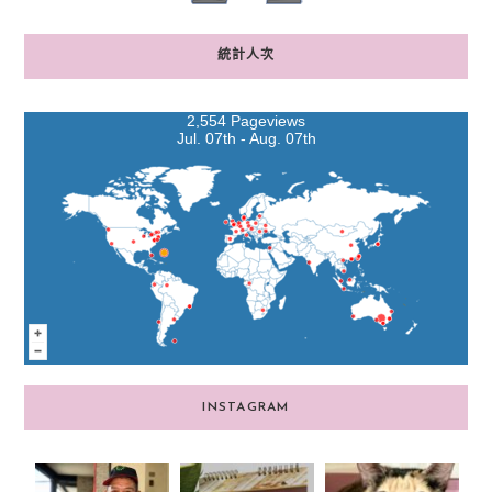
統計人次
2,554 Pageviews
Jul. 07th - Aug. 07th
INSTAGRAM