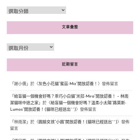
文章彙整
近期留言
「
謝小儒
」於〈
灰色小花貓“蜜茲-Miz”開放認養！
〉發佈留言
「
給盲貓一個機會好嗎？乖巧小白貓“米菈-Mira”開放認養！ – 林雨
潔貓咪中途之家
」於〈
給盲貓一個機會好嗎？溫柔小太陽“路莫斯-
Lumos”開放認養！(貓咪已經送出^^)
〉發佈留言
「
林雨潔
」於〈
圓臉女孩“小圓”開放認養！(貓咪已經送出^^)
〉發佈
留言