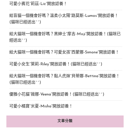
可愛小賓花“莉茲-Liz”開放認養！
給盲貓一個機會好嗎？溫柔小太陽“路莫斯-Lumos”開放認養！
(貓咪已經送出^^)
給大貓咪一個機會好嗎？黑紳士“摩吉-Moji”開放認養！(貓咪已
經送出^^)
給大貓咪一個機會好嗎？可愛女孩“西蒙娜-Simone“開放認養！
可愛小女生“萊莉-Riley”開放認養！(貓咪已經送出^^)
給大貓咪一個機會好嗎？黏人虎妹“貝蒂娜-Bettina”開放認養！
(貓咪已經送出^^)
優雅小花貓“薇娜-Veena”開放認養！(貓咪已經送出^^)
可愛小橘寶”米夏-Misha”開放認養！
文章分類