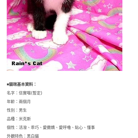
■
貓咪基本資料：
名字：信實喵(暫定)
年齡：兩個月
性別：男生
品種：米克斯
個性：活潑、乖巧、愛撒嬌、愛呼嚕、貼心、懂事
外觀特色：黑白貓