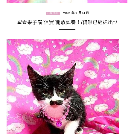
2008 年 2 月 14 日
已經送出
聖靈果子喵“信實”開放認養！(貓咪已經送出^^)