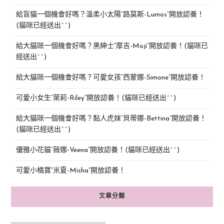
給盲貓一個機會好嗎？溫柔小太陽“路莫斯-Lumos”開放認養！
(貓咪已經送出^^)
給大貓咪一個機會好嗎？黑紳士“摩吉-Moji”開放認養！(貓咪已
經送出^^)
給大貓咪一個機會好嗎？可愛女孩“西蒙娜-Simone“開放認養！
可愛小女生“萊莉-Riley”開放認養！(貓咪已經送出^^)
給大貓咪一個機會好嗎？黏人虎妹“貝蒂娜-Bettina”開放認養！
(貓咪已經送出^^)
優雅小花貓“薇娜-Veena”開放認養！(貓咪已經送出^^)
可愛小橘寶”米夏-Misha”開放認養！
文章分類