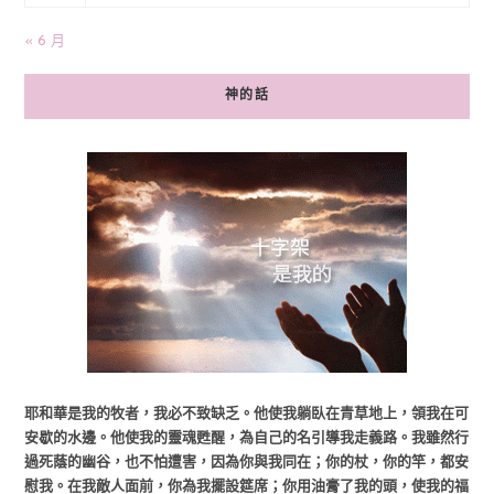
« 6 月
神的話
耶和華是我的牧者，我必不致缺乏。他使我躺臥在青草地上，領我在可
安歇的水邊。他使我的靈魂甦醒，為自己的名引導我走義路。我雖然行
過死蔭的幽谷，也不怕遭害，因為你與我同在；你的杖，你的竿，都安
慰我。在我敵人面前，你為我擺設筵席；你用油膏了我的頭，使我的福