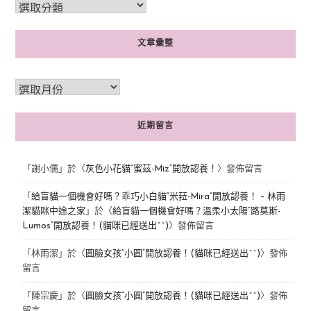
文章彙整
近期留言
「
謝小儒
」於〈
灰色小花貓“蜜茲-Miz”開放認養！
〉發佈留言
「
給盲貓一個機會好嗎？乖巧小白貓“米菈-Mira”開放認養！ – 林雨
潔貓咪中途之家
」於〈
給盲貓一個機會好嗎？溫柔小太陽“路莫斯-
Lumos”開放認養！(貓咪已經送出^^)
〉發佈留言
「
林雨潔
」於〈
圓臉女孩“小圓”開放認養！(貓咪已經送出^^)
〉發佈
留言
「
陳宗慶
」於〈
圓臉女孩“小圓”開放認養！(貓咪已經送出^^)
〉發佈
留言