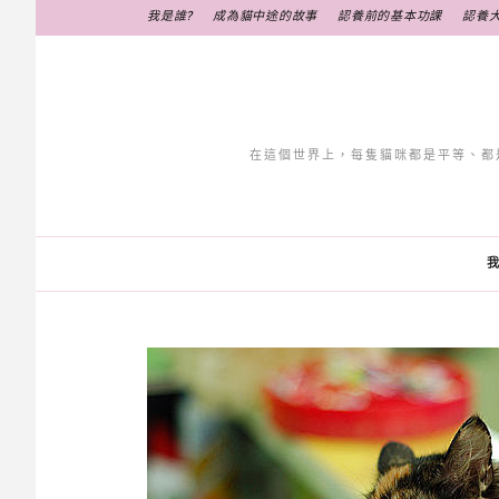
跳
我是誰?
成為貓中途的故事
認養前的基本功課
認養
至
主
要
內
容
在這個世界上，每隻貓咪都是平等、都
我