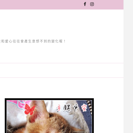
重和愛心往往會產生意想不到的變化喔！