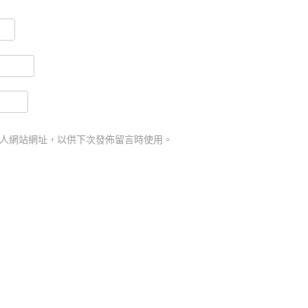
人網站網址，以供下次發佈留言時使用。