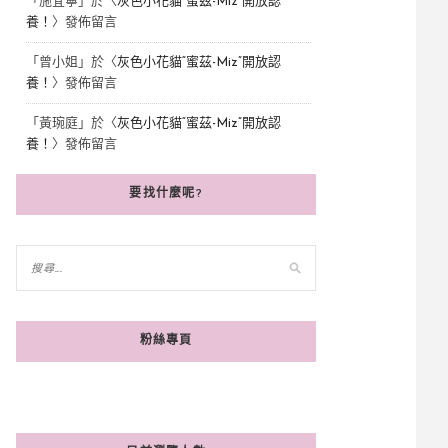
「
施宜寧
」於〈
灰色小花貓“蜜茲-Miz”開放認
養！
〉發佈留言
「
曾小姐
」於〈
灰色小花貓“蜜茲-Miz”開放認
養！
〉發佈留言
「
黃琬庭
」於〈
灰色小花貓“蜜茲-Miz”開放認
養！
〉發佈留言
要找什麼呢?
粉絲專頁