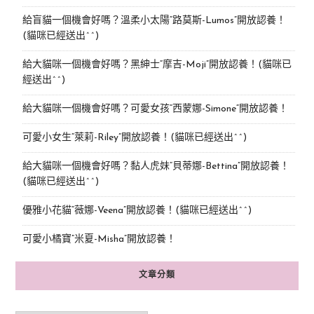
給盲貓一個機會好嗎？溫柔小太陽“路莫斯-Lumos”開放認養！
(貓咪已經送出^^)
給大貓咪一個機會好嗎？黑紳士“摩吉-Moji”開放認養！(貓咪已
經送出^^)
給大貓咪一個機會好嗎？可愛女孩“西蒙娜-Simone“開放認養！
可愛小女生“萊莉-Riley”開放認養！(貓咪已經送出^^)
給大貓咪一個機會好嗎？黏人虎妹“貝蒂娜-Bettina”開放認養！
(貓咪已經送出^^)
優雅小花貓“薇娜-Veena”開放認養！(貓咪已經送出^^)
可愛小橘寶”米夏-Misha”開放認養！
文章分類