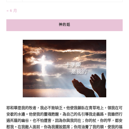
« 6 月
神的話
耶和華是我的牧者，我必不致缺乏。他使我躺臥在青草地上，領我在可
安歇的水邊。他使我的靈魂甦醒，為自己的名引導我走義路。我雖然行
過死蔭的幽谷，也不怕遭害，因為你與我同在；你的杖，你的竿，都安
慰我。在我敵人面前，你為我擺設筵席；你用油膏了我的頭，使我的福