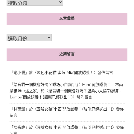
文章彙整
近期留言
「
謝小儒
」於〈
灰色小花貓“蜜茲-Miz”開放認養！
〉發佈留言
「
給盲貓一個機會好嗎？乖巧小白貓“米菈-Mira”開放認養！ – 林雨
潔貓咪中途之家
」於〈
給盲貓一個機會好嗎？溫柔小太陽“路莫斯-
Lumos”開放認養！(貓咪已經送出^^)
〉發佈留言
「
林雨潔
」於〈
圓臉女孩“小圓”開放認養！(貓咪已經送出^^)
〉發佈
留言
「
陳宗慶
」於〈
圓臉女孩“小圓”開放認養！(貓咪已經送出^^)
〉發佈
留言