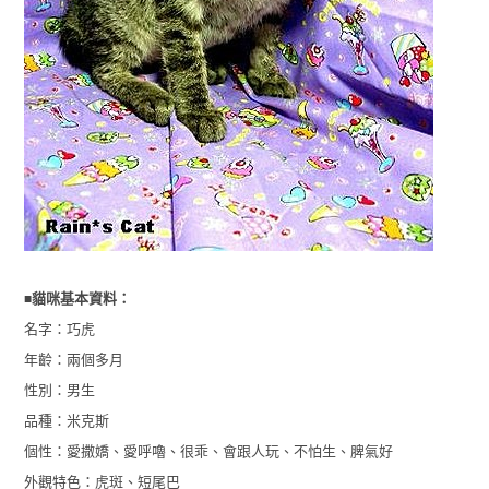
■
貓咪基本資料：
名字：巧虎
年齡：兩個多月
性別：男生
品種：米克斯
個性：愛撒嬌、愛呼嚕、很乖、會跟人玩、不怕生、脾氣好
外觀特色：虎斑、短尾巴