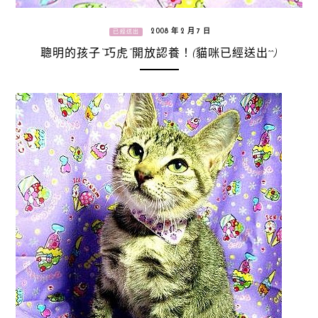
2008 年 2 月 7 日
已經送出
聰明的孩子“巧虎”開放認養！(貓咪已經送出^^)