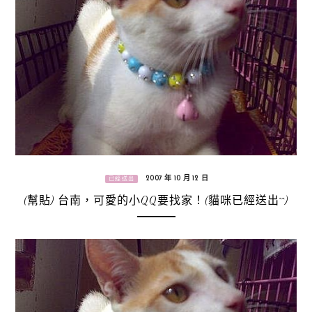
2007 年 10 月 12 日
已經送出
(幫貼) 台南，可愛的小QQ要找家！(貓咪已經送出^^)