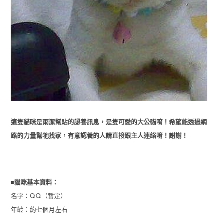
這隻貓咪是雨潔幫貼的認養訊息，是隻可愛的大公貓唷！希望能透過網
路的力量幫牠找家，有意認養的人請直接跟主人連絡唷！謝謝！
■
貓咪基本資料：
名字：QQ（暫定）
年齡：約七個月左右