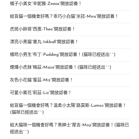
橘子小美女“辛妮雅-Zinnia”開放認養！
給盲貓一個機會好嗎？乖巧小白貓“米菈-Mira”開放認養！
虎斑小帥哥“西奧-Theo”開放認養！
漂亮小黑貓“墨丸-Inkball”開放認養！
橘玳小男生“布丁-Pudding”開放認養！(貓咪已經送出^^)
煙燻小虎妹“梅茲-Maze”開放認養！(貓咪已經送出^^)
灰色小花貓“蜜茲-Miz”開放認養！
可愛小賓花“莉茲-Liz”開放認養！
給盲貓一個機會好嗎？溫柔小太陽“路莫斯-Lumos”開放認養！
(貓咪已經送出^^)
給大貓咪一個機會好嗎？黑紳士“摩吉-Moji”開放認養！(貓咪已
經送出^^)