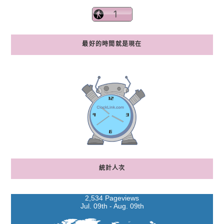
最好的時間就是現在
統計人次
2,534 Pageviews
Jul. 09th - Aug. 09th