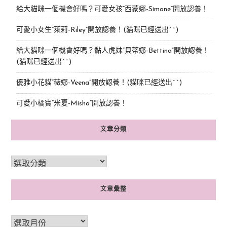
給大貓咪一個機會好嗎？可愛女孩“西蒙娜-Simone“開放認養！
可愛小女生“萊莉-Riley”開放認養！(貓咪已經送出^^)
給大貓咪一個機會好嗎？黏人虎妹“貝蒂娜-Bettina”開放認養！
(貓咪已經送出^^)
優雅小花貓“薇娜-Veena”開放認養！(貓咪已經送出^^)
可愛小橘寶”米夏-Misha”開放認養！
文章分類
文章彙整