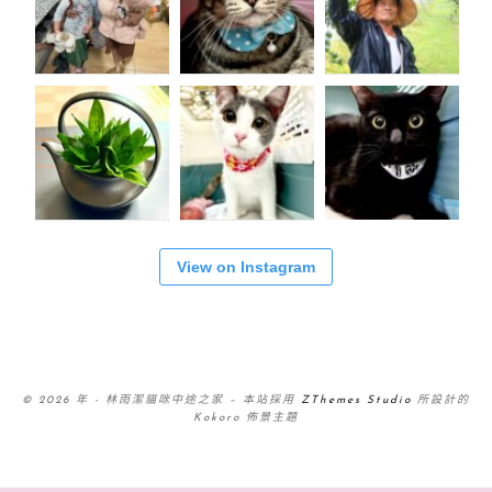
View on Instagram
© 2026 年 - 林雨潔貓咪中途之家
–
本站採用
ZThemes Studio
所設計的
Kokoro 佈景主題