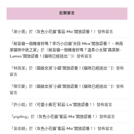
近期留言
「
謝小儒
」於〈
灰色小花貓“蜜茲-Miz”開放認養！
〉發佈留言
「
給盲貓一個機會好嗎？乖巧小白貓“米菈-Mira”開放認養！ – 林雨
潔貓咪中途之家
」於〈
給盲貓一個機會好嗎？溫柔小太陽“路莫斯-
Lumos”開放認養！(貓咪已經送出^^)
〉發佈留言
「
林雨潔
」於〈
圓臉女孩“小圓”開放認養！(貓咪已經送出^^)
〉發佈
留言
「
陳宗慶
」於〈
圓臉女孩“小圓”開放認養！(貓咪已經送出^^)
〉發佈
留言
「
許小姐
」於〈
可愛小賓花“莉茲-Liz”開放認養！
〉發佈留言
「
pigding
」於〈
灰色小花貓“蜜茲-Miz”開放認養！
〉發佈留言
「
吳佳穎
」於〈
灰色小花貓“蜜茲-Miz”開放認養！
〉發佈留言